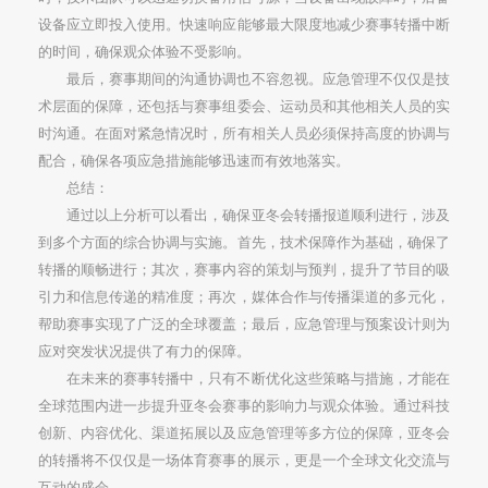
设备应立即投入使用。快速响应能够最大限度地减少赛事转播中断
的时间，确保观众体验不受影响。
最后，赛事期间的沟通协调也不容忽视。应急管理不仅仅是技
术层面的保障，还包括与赛事组委会、运动员和其他相关人员的实
时沟通。在面对紧急情况时，所有相关人员必须保持高度的协调与
配合，确保各项应急措施能够迅速而有效地落实。
总结：
通过以上分析可以看出，确保亚冬会转播报道顺利进行，涉及
到多个方面的综合协调与实施。首先，技术保障作为基础，确保了
转播的顺畅进行；其次，赛事内容的策划与预判，提升了节目的吸
引力和信息传递的精准度；再次，媒体合作与传播渠道的多元化，
帮助赛事实现了广泛的全球覆盖；最后，应急管理与预案设计则为
应对突发状况提供了有力的保障。
在未来的赛事转播中，只有不断优化这些策略与措施，才能在
全球范围内进一步提升亚冬会赛事的影响力与观众体验。通过科技
创新、内容优化、渠道拓展以及应急管理等多方位的保障，亚冬会
的转播将不仅仅是一场体育赛事的展示，更是一个全球文化交流与
互动的盛会。