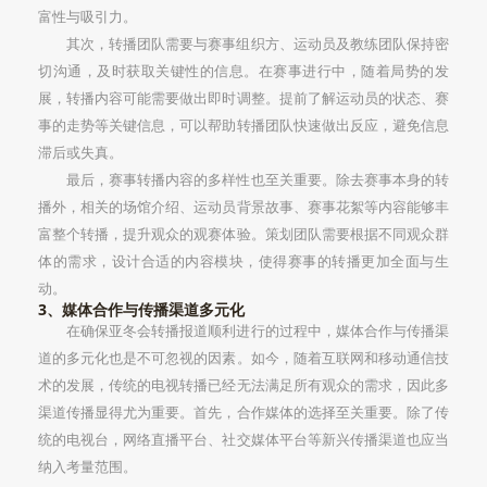
富性与吸引力。
其次，转播团队需要与赛事组织方、运动员及教练团队保持密
切沟通，及时获取关键性的信息。在赛事进行中，随着局势的发
展，转播内容可能需要做出即时调整。提前了解运动员的状态、赛
事的走势等关键信息，可以帮助转播团队快速做出反应，避免信息
滞后或失真。
最后，赛事转播内容的多样性也至关重要。除去赛事本身的转
播外，相关的场馆介绍、运动员背景故事、赛事花絮等内容能够丰
富整个转播，提升观众的观赛体验。策划团队需要根据不同观众群
体的需求，设计合适的内容模块，使得赛事的转播更加全面与生
动。
3、媒体合作与传播渠道多元化
在确保亚冬会转播报道顺利进行的过程中，媒体合作与传播渠
道的多元化也是不可忽视的因素。如今，随着互联网和移动通信技
术的发展，传统的电视转播已经无法满足所有观众的需求，因此多
渠道传播显得尤为重要。首先，合作媒体的选择至关重要。除了传
统的电视台，网络直播平台、社交媒体平台等新兴传播渠道也应当
纳入考量范围。