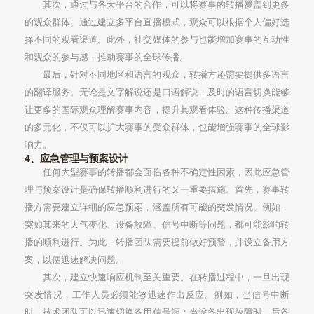
其次，通过与各大平台的合作，可以将赛事的转播覆盖到更多
的观众群体。通过建立多平台直播模式，观众可以根据个人偏好选
择不同的观看渠道。此外，社交媒体的参与也能增加赛事的互动性
和观众的参与感，推动赛事的全球传播。
最后，针对不同地区和语言的观众，转播方还需要提供多语言
的翻译服务。无论是文字解说还是口语解说，及时的语言切换能够
让更多的国际观众理解赛事内容，提升其观看体验。这种传播渠道
的多元化，不仅可以扩大赛事的受众群体，也能增强赛事的全球影
响力。
4、应急管理与预案设计
任何大型赛事的转播都会面临各种不确定性因素，因此应急管
理与预案设计是确保转播顺利进行的又一重要措施。首先，赛事转
播方需要建立详细的应急预案，涵盖所有可能的突发情况。例如，
突如其来的天气变化、设备故障、信号中断等问题，都可能影响转
播的顺利进行。为此，转播团队需要提前做好预警，并设立备用方
案，以便迅速解决问题。
其次，建立快速响应机制至关重要。在转播过程中，一旦出现
突发情况，工作人员必须能够迅速作出反应。例如，当信号中断
时，技术团队可以迅速切换备用信号源；当设备出现故障时，后备