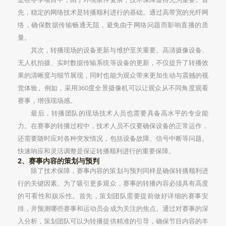
先，稳定的网络技术是转播顺利进行的基础。通过高带宽的光纤网
络，确保数据传输畅通无阻，避免由于网络问题而影响直播的质
量。
其次，转播现场的设备更新与维护至关重要。高清摄像设备、
无人机拍摄、实时数据传输系统等设备的更新，不仅提升了转播效
果的清晰度与细节展现，同时也能为观众带来更加生动与震撼的视
觉体验。例如，采用360度全景摄像机可以让观众从不同角度观看
赛事，增强现场感。
最后，转播团队的现场技术人员也需要具备高水平的专业能
力。在赛事的转播过程中，技术人员不仅要确保设备的正常运作，
还需要随时应对各种突发情况，包括设备故障、信号中断等问题。
快速响应和灵活调整是保证转播顺利进行的重要保障。
2、赛事内容的策划与预判
除了技术保障，赛事内容的策划与预判同样是确保转播顺利进
行的关键因素。为了吸引更多观众，赛事的转播内容必须具有高度
的可看性和娱乐性。首先，策划团队需要提前做好详细的赛事安
排，并预测哪些赛事和运动员会成为关注的焦点。通过对赛事的深
入分析，策划团队可以为转播提供精准的引导，确保节目内容的丰