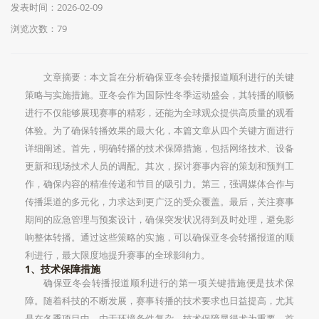
发表时间：2026-02-09
浏览次数：79
文章摘要：本文旨在分析确保亚冬会转播报道顺利进行的关键
策略与实施措施。亚冬会作为国际性冬季运动盛会，其转播的顺畅
进行不仅能够展现赛事的精彩，还能为全球观众提供高质量的观看
体验。为了确保转播效果的最大化，本篇文章从四个关键方面进行
详细阐述。首先，明确转播的技术保障措施，包括网络技术、设备
更新和现场技术人员的调配。其次，探讨赛事内容的策划和预判工
作，确保内容的精准传递和节目的吸引力。第三，强调媒体合作与
传播渠道的多元化，力求达到更广泛的受众覆盖。最后，关注赛事
期间的应急管理与预案设计，确保突发状况得到及时处理，避免影
响整体转播。通过这些策略的实施，可以确保亚冬会转播报道的顺
利进行，最大限度地提升赛事的全球影响力。
1、技术保障措施
确保亚冬会转播报道顺利进行的第一项关键措施便是技术保
障。随着科技的不断发展，赛事转播的技术要求也日益提高，尤其
是在冬季项目中，由于环境条件复杂，技术保障显得尤为重要。首