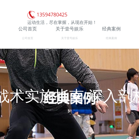
13594780425
运动生活，尽在掌握，从现在开始！
公司首页
关于壹号娱乐
经典案例
公司首页
关于壹号娱乐
经典案例
战术实施指南 深入剖