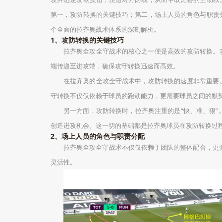
第一，攻防转换的关键技巧；第二，场上人员的角色与职责
个全面的拉齐奥战术体系的深刻解析。
1、攻防转换的关键技巧
拉齐奥全攻全守战术的核心之一便是高效的攻防转换。
端传递至进攻端，确保攻守转换迅速而高效。
在拉齐奥的全攻全守战术中，攻防转换的速度非常重要
守转换不仅仅依赖于球员的跑动能力，更需要球员之间的默
另一方面，攻防转换时，拉齐奥注重的是“快、准、狠
创造进攻机会。这一切的基础都是拉齐奥球员在攻防转换过
2、场上人员的角色与职责分配
拉齐奥全攻全守战术不仅仅依赖于团队的整体配合，更要
灵活性。