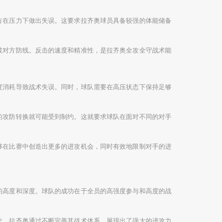
方在压力下做出失误。这要求拉齐奥球员具备较强的体能储备
破对方防线。反击的速度和精准性，是拉齐奥全攻全守战术能
度消耗导致战术失误。同时，球队需要在高压状态下保持足够
的攻防转换就可能受到制约。这就要求球队在面对不同的对手
够在比赛中创造出更多的进攻机会，同时有效地限制对手的进
的高度和深度。球队的成功在于全员的高强度参与和高度的战
此，拉齐奥通过不断完善其战术体系，展现出了强大的进攻力