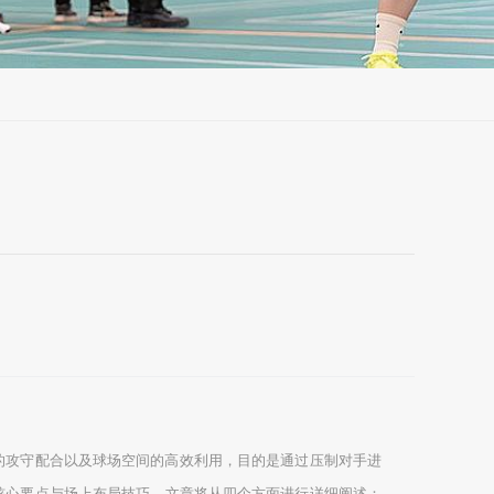
的攻守配合以及球场空间的高效利用，目的是通过压制对手进
核心要点与场上布局技巧。文章将从四个方面进行详细阐述：