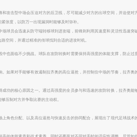
锋和攻击型中场会压迫对方的后卫线，尽可能减少对方的出球空间，并迫使对
的紧张度，以防万一出现漏洞时能够及时弥补。
中场球员会迅速从防守端转移球到进攻端，前锋则利用其速度和灵活性迅速突
边路空间，并通过精准的传球找到合适的进攻时机。
践中也面临不少挑战。球队在攻防转换时需要保持高强度的体能支撑，防止过
响。如果对手能够有效遏制拉齐奥的高位逼抢，并控制住中场的节奏，拉齐奥
得成功的核心原因之一。通过高强度的全员参与和迅速的攻防转换，拉齐奥能
能够压制对方并争取比赛的主动权。
场上角色分配、以及高位逼抢与快速反击的协同配合，展现出了现代足球战术
。
较高的体能素质和战术素养，同时还要面对不同对手时的适应性调整。尽管如