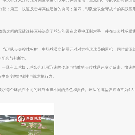
分配；第三，快速反击与高位逼抢的协同；第四，球队全攻全守战术的实践应
攻防之间的无缝连接直接决定了球队能否在比赛中压制对手，并在失去球权后
。当球队丧失控球权时，中场球员立刻展开对对方控球球员的逼抢，同时后卫
契配合与判断力。
”。一旦夺回球权，球队会利用迅速的传递与精准的长传球迅速发动反击。快速
程中高度的纪律性与战术执行力。
求每个球员在不同的时刻承担不同的角色和责任。球队的阵型设置通常为4-3