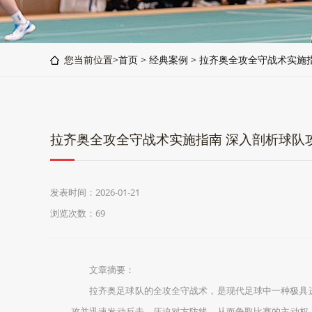
您当前位置>
首页
>
经典案例
>
拉齐奥全攻全守战术实施
拉齐奥全攻全守战术实施指南 深入剖析球队
发表时间：2026-01-21
浏览次数：69
文章摘要：
拉齐奥足球队的全攻全守战术，是现代足球中一种极具
攻并迅速发动反击，压迫对方防线，从而争取比赛的主动权