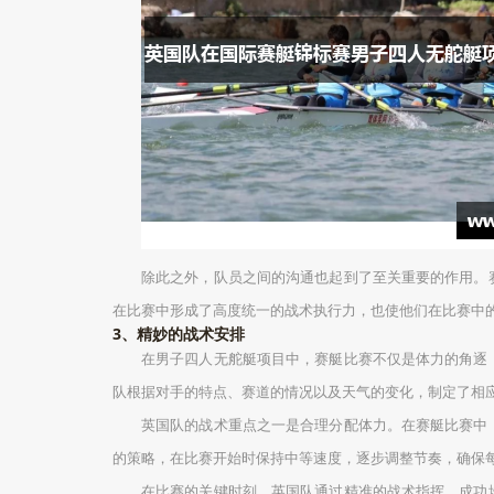
除此之外，队员之间的沟通也起到了至关重要的作用。
在比赛中形成了高度统一的战术执行力，也使他们在比赛中
3、精妙的战术安排
在男子四人无舵艇项目中，赛艇比赛不仅是体力的角逐
队根据对手的特点、赛道的情况以及天气的变化，制定了相
英国队的战术重点之一是合理分配体力。在赛艇比赛中
的策略，在比赛开始时保持中等速度，逐步调整节奏，确保
在比赛的关键时刻，英国队通过精准的战术指挥，成功