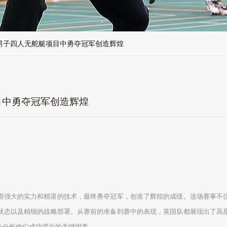
男子四人无舵艇项目中勇夺冠军创造辉煌
目中勇夺冠军创造辉煌
着强大的实力和精湛的技术，最终勇夺冠军，创造了辉煌的成绩。这场赛事不
状态以及精细的战略部署。从赛前的准备到赛中的表现，英国队都展现出了高
步分析他们成功背后的关键因素。