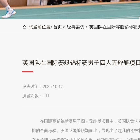
您当前位置>
首页
>
经典案例
>
英国队在国际赛艇锦标赛
英国队在国际赛艇锦标赛男子四人无舵艇项
发表时间：2025-10-12
浏览次数：111
在国际赛艇锦标赛男子四人无舵艇项目中，英国队凭借
排的全面考验。英国队能够脱颖而出，展现出了超凡的竞技
在男子四人无舵艇项目中脱颖而出，成功斩获冠军，并进一