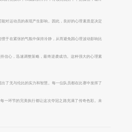
可能对运动员的表现产生影响。因此，良好的心理素质是决定
习惯于在紧张的气氛中保持冷静，从而避免因心理波动影响比
保持信心，迅速调整策略，最终逆袭成功。这种强大的心理素
现出了无与伦比的实力和智慧。每一位队员都在比赛中发挥了
，每一环节的完美执行都让这次夺冠之路充满了传奇色彩。未