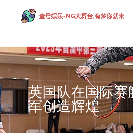
英国队在国际赛
军创造辉煌