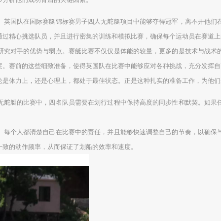
。英国队在国际赛艇锦标赛男子四人无舵艇项目中能够夺得冠军，离不开他们
通过精心挑选队员，并且进行密集的训练和模拟比赛，确保每个运动员在赛道上
研究对手的优势与弱点。赛艇比赛不仅仅是体能的较量，更多的是技术与战术
案。赛前的这些细致准备，使得英国队在比赛中能够应对各种挑战，充分发挥自
论是体力上，还是心理上，都处于最佳状态。正是这种扎实的准备工作，为他们
无舵艇的比赛中，四名队员需要在划行过程中保持高度的同步性和默契。如果
。每个人都清楚自己在比赛中的责任，并且能够快速调整自己的节奏，以确保
一致的动作频率，从而保证了划船的效率和速度。