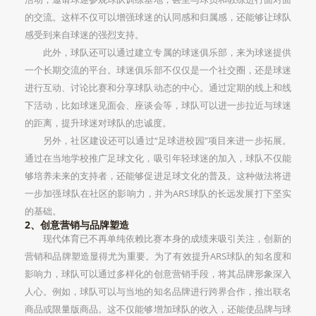
的交流。这样不仅可以增强球迷的认同感和归属感，还能够让球队
感受到来自球迷的强烈支持。
此外，球队还可以通过建立专属的球迷俱乐部，来为球迷提供
一个长期交流的平台。球迷俱乐部不仅仅是一个社交圈，还是球迷
进行互动、讨论比赛和分享球队动态的中心。通过定期的线上和线
下活动，比如球迷见面会、座谈会等，球队可以进一步拉近与球迷
的距离，提升球迷对球队的忠诚度。
另外，社区建设还可以通过“足球进校园”项目来进一步拓展。
通过在当地学校推广足球文化，吸引年轻球迷的加入，球队不仅能
够培养未来的支持者，还能够促进足球文化的普及。这种做法将进
一步加强球队在社区的影响力，并为ARS球队的长远发展打下坚实
的基础。
2、创意营销与品牌塑造
现代体育已不再单纯依赖比赛本身的成绩来吸引关注，创新的
营销和品牌塑造显得尤为重要。为了有效提升ARS球队的知名度和
影响力，球队可以通过多样化的创意营销手段，将其品牌形象深入
人心。例如，球队可以与当地的知名品牌进行跨界合作，推出联名
商品或限量版商品。这不仅能够增加球队的收入，还能使品牌与球