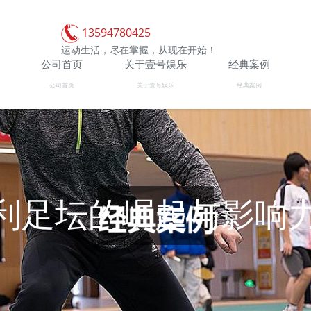
13594780425
运动生活，尽在掌握，从现在开始！
公司首页
关于壹号娱乐
经典案例
公司首页
关于壹号娱乐
经典案例
利足坛的崛起与影响