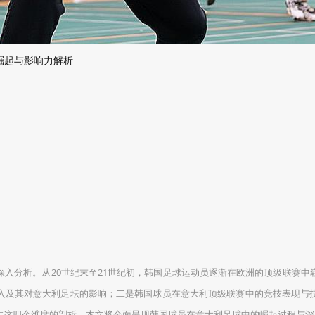
崛起与影响力解析
深入分析。从20世纪末至21世纪初，韩国足球运动员逐渐在欧洲的顶级联赛
入及其对意大利足坛的影响；二是韩国球员在意大利顶级联赛中的竞技表现与
过这四个维度的剖析，本文将全面呈现韩国球员在意大利足球中的崛起过程与深