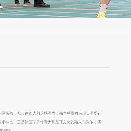
中崭露头角，尤其在意大利足球圈内，韩国球员的表现日渐受到
技术特点；三是韩国球员对意大利足球文化的融入与影响；四
远影响。