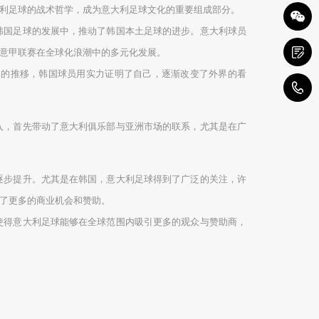
利足球的战术哲学，成为意大利足球文化的重要组成部分。
韩国足球的发展中，推动了韩国本土足球的进步。意大利球员
意甲联赛在全球化浪潮中的多元化发展。
间的推移，韩国球员用实力证明了自己，逐渐改变了外界的看
1
入，首先带动了意大利俱乐部与亚洲市场的联系，尤其是在广
逐步提升。尤其是在韩国，意大利足球得到了广泛的关注，许
了更多的商业机会和赞助。
使得意大利足球能够在全球范围内吸引更多的观众与赞助商，