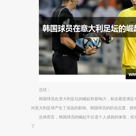
总结：
韩国球员在意大利足坛的崛起和影响力，标志着亚洲足
对意大利足球产生了深远的影响。韩国球员的职业态度、拼
总体而言，韩国球员的崛起不仅是个人成就的体现，也
了