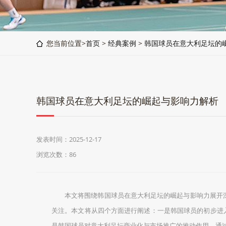
您当前位置>
首页
>
经典案例
>
韩国球员在意大利足坛的
韩国球员在意大利足坛的崛起与影响力解析
发表时间：2025-12-17
浏览次数：86
本文将围绕韩国球员在意大利足坛的崛起与影响力展开
关注。本文将从四个方面进行阐述：一是韩国球员的初步进
是韩国球员对意大利足坛商业化与市场推广的推动作用。通