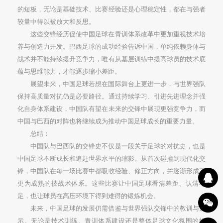
的短板，无论是基础技术、比赛经验还是心理稳定性，都在与强者
较量中得以被放大和反思。
这些交锋经历促使中国足球在青训体系改革中更加重视技术培
养与创造力开发。巴西足球的成功经验告诉中国，单纯依赖身体与
战术并不能持续提升竞争力，唯有从基层训练中提高球员的技术底
蕴与思维能力，才能逐步缩小差距。
展望未来，中国足球若想在国际舞台上更进一步，与世界强队
保持高质量对抗仍是必要路径。通过持续学习、引进先进理念并强
化自身体系建设，中国队有望在未来的交锋中展现更强竞争力，而
中国与巴西的对阵也将继续成为推动中国足球成长的重要力量。
总结：
中国队与巴西队的交锋史不仅是一段关于足球的对抗史，也是
中国足球不断成长和追赶世界水平的缩影。从首次碰撞到现代化交
锋，中国队在每一场比赛中都吸收经验、修正方向，并逐渐形成了
更为成熟的技战术体系。这些比赛让中国足球看清差距、认清不
足，也让球员在高压环境下得到难得的锻炼机会。
未来，中国足球的发展仍需借鉴与世界强队交锋中的教训与启
示。无论是技术训练、青训体系建设还是整体足球文化氛围的打