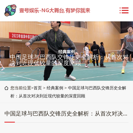
中国足球与巴西队交锋历史全解析：从首次对
决到近现代较量的深度回顾
您当前位置>
首页
>
经典案例
>
中国足球与巴西队交锋历史全解
析：从首次对决到近现代较量的深度回顾
中国足球与巴西队交锋历史全解析：从首次对决到近现代较量的深度回顾