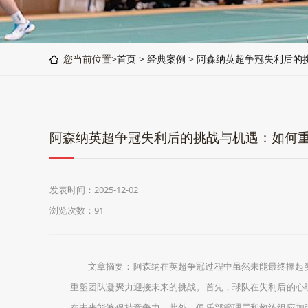
您当前位置>
首页
>
经典案例
>
阿森纳英超争冠失利后的
阿森纳英超争冠失利后的挑战与机遇：如何
发表时间：2025-12-02
浏览次数：91
文章摘要：阿森纳在英超争冠过程中虽然未能最终捧起
重塑团队凝聚力迎接未来的挑战。首先，球队在失利后的心
在未来能够保持竞争力。此外，俱乐部管理层和教练组应加