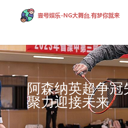
阿森纳英超争冠
聚力迎接未来