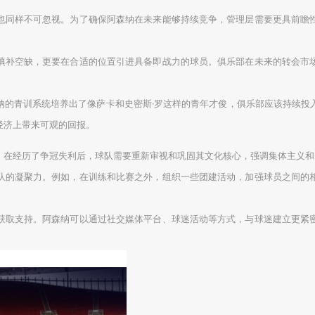
也同样不可忽视。为了确保阿森纳在未来能够持续竞争，管理层需要更具前瞻
填补空缺，更要在合适的位置引进具备即战力的球员。俱乐部在未来的转会市
纳的青训系统培养出了像萨卡和史密斯·罗这样的青年才俊，俱乐部应该持续投
经济上带来可观的回报。
。在经历了争冠失利后，球队需要重新审视和巩固其文化核心，强调集体主义和
队的凝聚力。例如，在训练和比赛之外，组织一些团建活动，加强球员之间的
获取支持。阿森纳可以通过社交媒体平台、球迷活动等方式，与球迷建立更紧