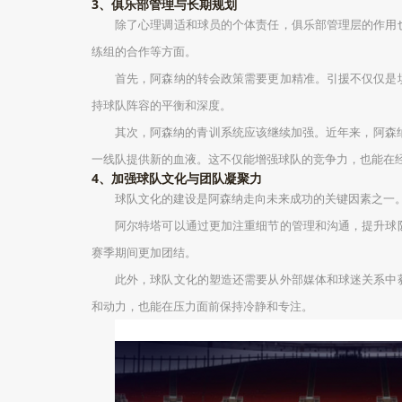
3、俱乐部管理与长期规划
除了心理调适和球员的个体责任，俱乐部管理层的作用
练组的合作等方面。
首先，阿森纳的转会政策需要更加精准。引援不仅仅是
持球队阵容的平衡和深度。
其次，阿森纳的青训系统应该继续加强。近年来，阿森
一线队提供新的血液。这不仅能增强球队的竞争力，也能在
4、加强球队文化与团队凝聚力
球队文化的建设是阿森纳走向未来成功的关键因素之一
阿尔特塔可以通过更加注重细节的管理和沟通，提升球
赛季期间更加团结。
此外，球队文化的塑造还需要从外部媒体和球迷关系中
和动力，也能在压力面前保持冷静和专注。