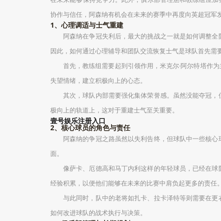
协作与信任，阿森纳有机会在未来的赛季中再度向英超冠军
1、心理调适与士气重建
阿森纳在争冠失利后，最大的挑战之一就是如何调整全
因此，如何通过心理辅导和团队交流恢复士气是球队首先需
首先，教练组需要起到引领作用，米克尔·阿尔特塔作
失望情绪，建立积极向上的心态。
其次，球队内部需要强化集体荣誉感。虽然没能夺冠，
极向上的轨道上，这对于重建士气至关重要。
壹号娱乐注册入口
2、核心球员的角色与责任
阿森纳的争冠之路虽然以失利告终，但球队中一些核心
面。
像萨卡、厄德高和马丁内利这样的年轻球员，已经在球
经验积累，以便他们能够在未来的比赛中肩负起更多的责任
与此同时，队中的老将如扎卡、拉卡泽特等则需要在更
如何改进球队的战术执行与决策。