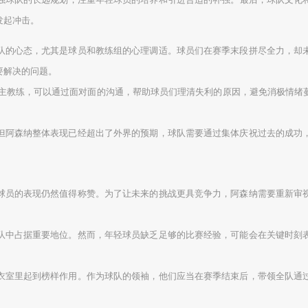
发起冲击。
队的心态，尤其是球员和教练组的心理调适。球员们在赛季末段拼尽全力，却
要解决的问题。
为主教练，可以通过面对面的沟通，帮助球员们理清失利的原因，避免消极情绪
但阿森纳整体表现已经超出了外界的预期，球队需要通过集体庆祝过去的成功
球员的表现仍然值得称赞。为了让未来的挑战更具竞争力，阿森纳需要重新审
队中占据重要地位。然而，年轻球员缺乏足够的比赛经验，可能会在关键时刻
。
衣室里起到榜样作用。作为球队的领袖，他们应当在赛季结束后，带领全队通