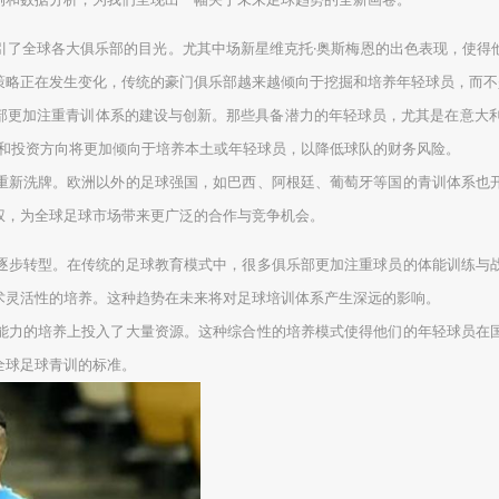
引了全球各大俱乐部的目光。尤其中场新星维克托·奥斯梅恩的出色表现，使得
策略正在发生变化，传统的豪门俱乐部越来越倾向于挖掘和培养年轻球员，而不
部更加注重青训体系的建设与创新。那些具备潜力的年轻球员，尤其是在意大利
向和投资方向将更加倾向于培养本土或年轻球员，以降低球队的财务风险。
重新洗牌。欧洲以外的足球强国，如巴西、阿根廷、葡萄牙等国的青训体系也
权，为全球足球市场带来更广泛的合作与竞争机会。
逐步转型。在传统的足球教育模式中，很多俱乐部更加注重球员的体能训练与
术灵活性的培养。这种趋势在未来将对足球培训体系产生深远的影响。
能力的培养上投入了大量资源。这种综合性的培养模式使得他们的年轻球员在
全球足球青训的标准。