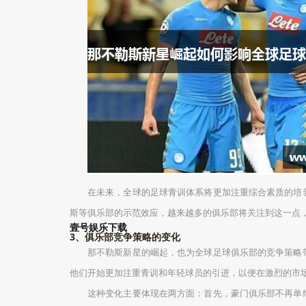
在未来，全球的足球青训体系将更加注重综合素质的培
斯等俱乐部的示范效应，越来越多的俱乐部将关注到这一点
壹号娱乐下载
3、俱乐部竞争策略的变化
那不勒斯新星的崛起，也为全球足球俱乐部的竞争策略
他们开始更加注重青训和年轻球员的引进，以便在激烈的市
这种变化主要体现在两方面：首先，豪门俱乐部不再单