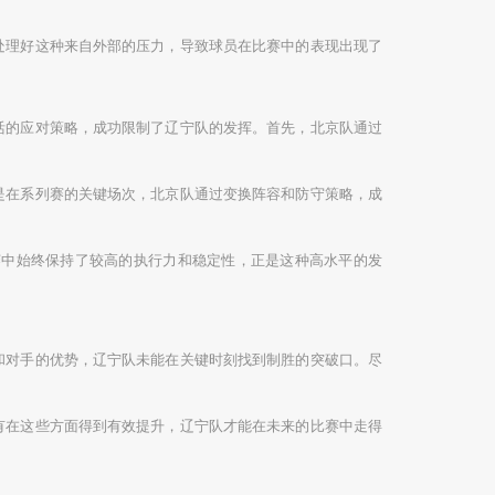
处理好这种来自外部的压力，导致球员在比赛中的表现出现了
活的应对策略，成功限制了辽宁队的发挥。首先，北京队通过
是在系列赛的关键场次，北京队通过变换阵容和防守策略，成
赛中始终保持了较高的执行力和稳定性，正是这种高水平的发
和对手的优势，辽宁队未能在关键时刻找到制胜的突破口。尽
有在这些方面得到有效提升，辽宁队才能在未来的比赛中走得