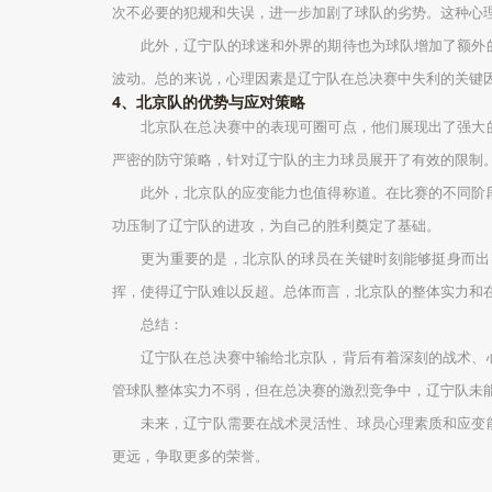
次不必要的犯规和失误，进一步加剧了球队的劣势。这种心
此外，辽宁队的球迷和外界的期待也为球队增加了额外
波动。总的来说，心理因素是辽宁队在总决赛中失利的关键
4、北京队的优势与应对策略
北京队在总决赛中的表现可圈可点，他们展现出了强大
严密的防守策略，针对辽宁队的主力球员展开了有效的限制
此外，北京队的应变能力也值得称道。在比赛的不同阶
功压制了辽宁队的进攻，为自己的胜利奠定了基础。
更为重要的是，北京队的球员在关键时刻能够挺身而出
挥，使得辽宁队难以反超。总体而言，北京队的整体实力和
总结：
辽宁队在总决赛中输给北京队，背后有着深刻的战术、
管球队整体实力不弱，但在总决赛的激烈竞争中，辽宁队未
未来，辽宁队需要在战术灵活性、球员心理素质和应变
更远，争取更多的荣誉。