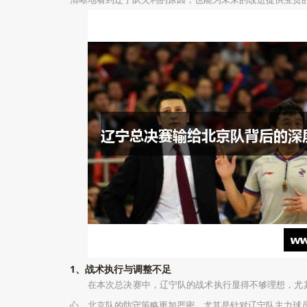
1、战术执行与调整不足
在本次总决赛中，辽宁队的战术执行显得不够理想，尤
心。北京队的防守策略更加严密，尤其是针对辽宁队主力球