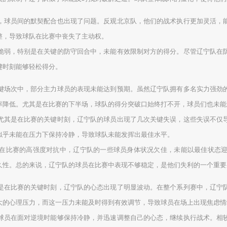
，球员间的默契配合也出现了问题。反观北京队，他们的战术执行更加灵活，
整，导致球队在比赛中丧失了主动权。
脆弱，特别是在关键的防守回合中，未能有效限制对方的得分。尽管辽宁队在
键时刻能够轻松得分。
键场次中，部分主力球员的表现未能达到预期。虽然辽宁队拥有多名实力强劲
率降低。尤其是在比赛的下半场，球队的得分突破口始终打不开，球员们也未能
尤其是在比赛的关键时刻，辽宁队的球员出现了几次关键失误，这些失误不仅
似乎未能在压力下保持冷静，导致球队未能发挥出最佳水平。
在比赛的高强度对抗中，辽宁队的一些球员身体状况欠佳，未能以最佳状态
久性。总的来说，辽宁队的球员在比赛中表现不够稳定，是他们失利的一个重要
是在比赛的关键时刻，辽宁队的心态出现了明显波动。在整个系列赛中，辽宁
大的心理压力，而这一压力未能及时得到有效调节，导致球员在场上出现焦虑情
球员在面对逆境时能够保持冷静，并迅速调整自己的心态，继续执行战术。相