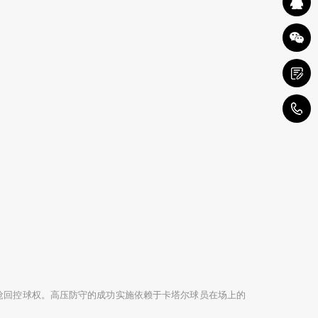
1
抢回控球权。高压防守的成功实施依赖于卡塔尔球员在场上的