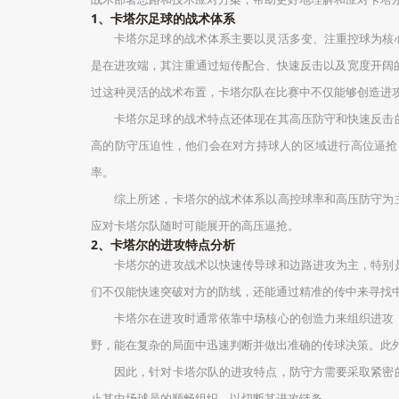
1、卡塔尔足球的战术体系
卡塔尔足球的战术体系主要以灵活多变、注重控球为核
是在进攻端，其注重通过短传配合、快速反击以及宽度开阔的
过这种灵活的战术布置，卡塔尔队在比赛中不仅能够创造进
卡塔尔足球的战术特点还体现在其高压防守和快速反击
高的防守压迫性，他们会在对方持球人的区域进行高位逼抢
率。
综上所述，卡塔尔的战术体系以高控球率和高压防守为
应对卡塔尔队随时可能展开的高压逼抢。
2、卡塔尔的进攻特点分析
卡塔尔的进攻战术以快速传导球和边路进攻为主，特别
们不仅能快速突破对方的防线，还能通过精准的传中来寻找
卡塔尔在进攻时通常依靠中场核心的创造力来组织进攻
野，能在复杂的局面中迅速判断并做出准确的传球决策。此
因此，针对卡塔尔队的进攻特点，防守方需要采取紧密
止其中场球员的顺畅组织，以切断其进攻链条。