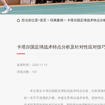
您当前位置>
首页
>
经典案例
>
卡塔尔国足球战术特点分
卡塔尔国足球战术特点分析及针对性应对技
发表时间：2025-11-13
浏览次数：101
本文将从卡塔尔国家足球队的战术特点出发，分析其独
的一支不可忽视的力量。本篇文章将从战术体系、进攻特点
战术部署思路和技术应对方案，帮助更好地理解和应对卡塔