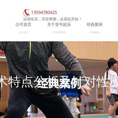
13594780425
运动生活，尽在掌握，从现在开始！
公司首页
关于壹号娱乐
经典案例
公司首页
关于壹号娱乐
经典案例
术特点分析及针对性