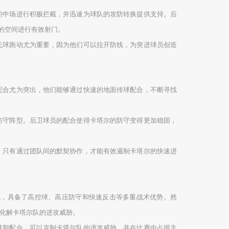
的中场进行积极拦截，并迅速为球队的攻防转换提供支持。后
的空间进行有效射门。
无球跑动尤为重要，因为他们可以拉开防线，为突进球员创造
配合尤为突出，他们能够通过快速的地面传球配合，不断寻找
防守阵型。后卫球员的配合使得卡塔尔的防守变得更加稳固，
，只有通过团队间的默契协作，才能有效遏制卡塔尔的快速进
色，具备了高控球、高压防守和快速反击等多重战术优势。然
化解卡塔尔队的进攻威胁。
默契配合，可以克制卡塔尔队的进攻威胁，并在比赛中占据主