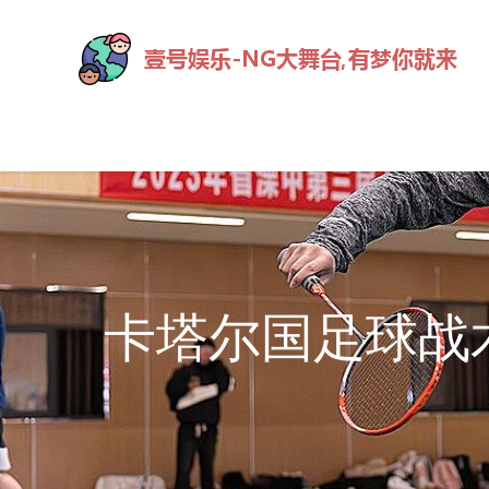
卡塔尔国足球战