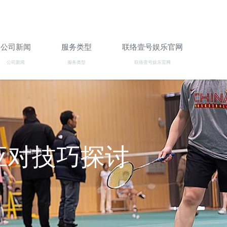
公司新闻
服务类型
联络壹号娱乐官网
公司新闻
服务类型
联络壹号娱乐官网
应对技巧探讨