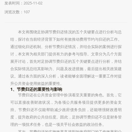
发表时间：2025-11-02
浏览次数：107
本文将围绕足协调节费归还情况的五个关键要点进行分析与总
结，探讨在当前经济背景下如何有效推动费用节约与归还的工作。
通过细化归还机制、分析节费归还情况，并结合实际的案例进行探
讨，本文将为相关部门提供有力的参考与指导。文章分为几个方面
展开讨论，首先对足协调节费归还的五个关键要点进行分析，并结
合实际情况总结其影响力、问题及改进措施，最后提出相关政策建
议。通过各方面的深入分析，读者能够全面理解这一重要工作对提
升公共资金使用效益的重要性。
1、节费归还的重要性与影响
节费归还在公共资金管理中扮演着至关重要的角色。首先，它
可以直接改善财政状况，为各项公共服务项目提供更多的资金支
持。节费归还不仅能帮助减少政府债务负担，还能增强财政透明
度，提升政府的公共信任度。因此，足协调节费归还不仅是财务管
理的一项技术任务，也是一项关乎社会效益的政治任务。
其次，节费归还的实施效果直接影响政府部门的工作效率和公