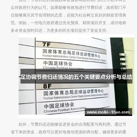
众对政府行为的认可。如果能够有效地进行节费归还，政府部门不
仅能够展示其节俭理财的态度，还能为社会树立良好的财政管理典
范。例如，一些地方政府通过优化预算、精简项目开支，成功地将
多余资金按时归还，为更多的民生项目提供了资金支持。
此外，节费归还还能够促进资金的合理配置与再利用。通过节
省下来的资金，政府可以更好地推动资源的再分配，确保更多的重