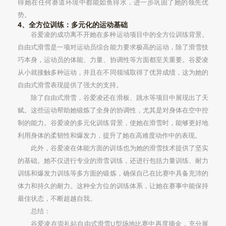
得她在任何赛道环境中都能如鱼得水，进一步巩固了她的领先优
势。
4、全方位训练：多元化的运动基础
谷爱凌的成功离不开她在多种运动项目中的全方位训练背景。
自由式滑雪是一项对运动员综合能力要求极高的运动，除了滑雪技
巧本身，运动员的体能、力量、协调性等方面都至关重要。谷爱凌
从小就接触多种运动，并且在不同领域取得了优异成绩，这为她的
自由式滑雪表现提供了强大的支持。
除了自由式滑雪，谷爱凌还在滑板、跳水等项目中展现出了天
赋。这些运动帮助她锻炼了全身的协调性，尤其是对身体在空中控
制的能力。谷爱凌的多元化训练背景，使她在滑雪时，能够更好地
利用身体的柔韧性和爆发力，提升了她在高难度动作中的表现。
此外，谷爱凌在体能方面的训练也为她的滑雪技术提供了坚实
的基础。她不仅进行专业的滑雪训练，还进行包括力量训练、耐力
训练和爆发力训练等多方面的锻炼，确保自己在比赛中具备充沛的
体力和持久的耐力。这种全方位的训练体系，让她在赛事中能保持
最佳状态，不断超越自我。
总结：
谷爱凌在崇礼站自由式滑雪U型场地比赛中再度摘金，充分展