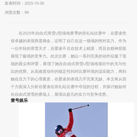
发表时间：2025-10-30
浏览次数：99
在2025年自由式滑雪U型场地赛季的崇礼站比赛中，谷爱凌凭
借卓越的表现再度摘金，证明了自己在这一领域的绝对实力。作为
一位年轻的滑雪天才，谷爱凌不仅在技术上精湛，而且在精神层面
展现了极强的竞争力。此次比赛，她以一系列完美的动作征服了现
场的观众和评委，展现了她在自由式滑雪U型场地项目中的无与伦
比的优势。从高难度动作的稳定性到对比赛环境的适应能力，再到
她在压力下的心理素质，谷爱凌的表现几乎完美无缺。本文将从四
个方面深入分析谷爱凌在崇礼站比赛中夺冠的过程，并探讨她如何
在自由式滑雪的赛场上，展现出超凡的实力与竞争优势。
壹号娱乐