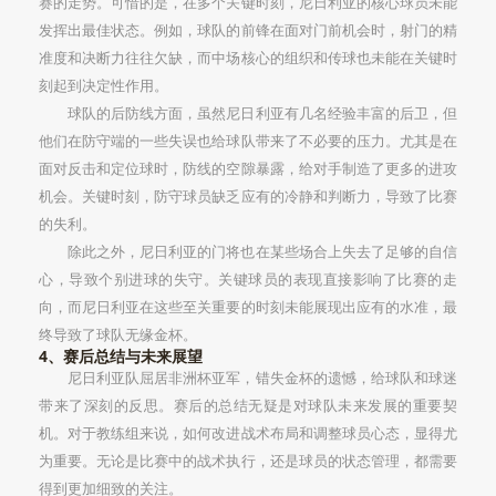
赛的走势。可惜的是，在多个关键时刻，尼日利亚的核心球员未能
发挥出最佳状态。例如，球队的前锋在面对门前机会时，射门的精
准度和决断力往往欠缺，而中场核心的组织和传球也未能在关键时
刻起到决定性作用。
球队的后防线方面，虽然尼日利亚有几名经验丰富的后卫，但
他们在防守端的一些失误也给球队带来了不必要的压力。尤其是在
面对反击和定位球时，防线的空隙暴露，给对手制造了更多的进攻
机会。关键时刻，防守球员缺乏应有的冷静和判断力，导致了比赛
的失利。
除此之外，尼日利亚的门将也在某些场合上失去了足够的自信
心，导致个别进球的失守。关键球员的表现直接影响了比赛的走
向，而尼日利亚在这些至关重要的时刻未能展现出应有的水准，最
终导致了球队无缘金杯。
4、赛后总结与未来展望
尼日利亚队屈居非洲杯亚军，错失金杯的遗憾，给球队和球迷
带来了深刻的反思。赛后的总结无疑是对球队未来发展的重要契
机。对于教练组来说，如何改进战术布局和调整球员心态，显得尤
为重要。无论是比赛中的战术执行，还是球员的状态管理，都需要
得到更加细致的关注。