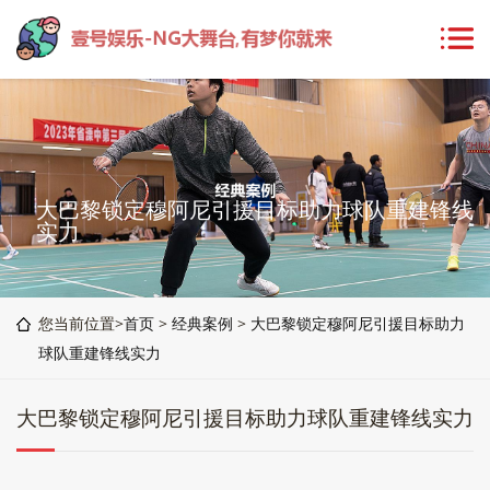
大巴黎锁定穆阿尼引援目标助力球队重建锋线
实力
您当前位置>
首页
>
经典案例
>
大巴黎锁定穆阿尼引援目标助力
球队重建锋线实力
大巴黎锁定穆阿尼引援目标助力球队重建锋线实力