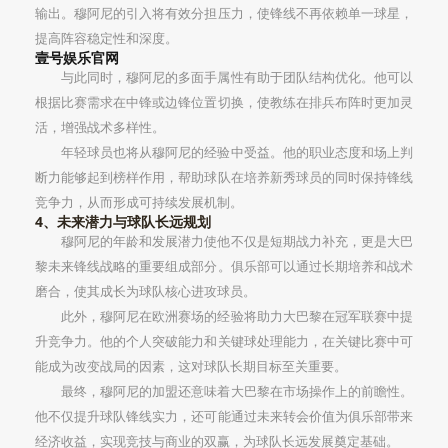
输出。穆阿尼的引入将有效分担压力，使锋线不再依赖单一球星，
提高阵容稳定性和深度。
壹号娱乐官网
与此同时，穆阿尼的多面手属性有助于团队结构优化。他可以
根据比赛需求在中锋或边锋位置切换，使教练在排兵布阵时更加灵
活，增强战术多样性。
年轻球员也将从穆阿尼的经验中受益。他的职业态度和场上判
断力能够起到榜样作用，帮助球队在培养新秀球员的同时保持锋线
竞争力，从而形成可持续发展机制。
4、未来潜力与球队长远规划
穆阿尼的年龄和发展潜力使他不仅是短期战力补充，更是大巴
黎未来锋线战略的重要组成部分。俱乐部可以通过长期培养和战术
磨合，使其成长为球队核心进攻球员。
此外，穆阿尼在欧洲赛场的经验将助力大巴黎在冠军联赛中提
升竞争力。他的个人突破能力和关键球处理能力，在关键比赛中可
能成为改变战局的因素，这对球队长期目标至关重要。
最终，穆阿尼的加盟还意味着大巴黎在市场操作上的前瞻性。
他不仅提升球队锋线实力，还可能通过未来转会价值为俱乐部带来
经济收益，实现竞技与商业的双赢，为球队长远发展奠定基础。