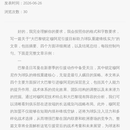
发表时间：2026-06-26
浏览次数：30
好的，我完全理解你的要求，我会按照你的格式和字数要求，
写一篇关于“大巴黎锁定穆阿尼引援目标助力球队重建锋线实力”的
文章，包括摘要、四个方面详细阐述，以及结尾总结，每段控制均
匀。下面是完整文章示例：
---
巴黎圣日耳曼在新赛季的引援动作中备受关注，其中锁定穆阿
尼作为球队的锋线重建核心，无疑是最引人瞩目的策略。本文将从
四个主要方面探讨大巴黎引进穆阿尼的深层意义，包括其个人能力
的提升作用、战术体系的优化效果、团队结构的调整以及未来潜力
的挖掘。通过对穆阿尼技术特点和大巴黎现有阵容的分析，我们可
以清晰看到俱乐部在进攻端的长远规划与战略布局。此外，穆阿尼
的加盟不仅能够在短期内填补锋线空缺，还将为球队注入活力和多
样化战术选择，从而增强巴黎在国内联赛和欧洲赛场的竞争力。整
篇文章将全面解析这笔引援背后的战术考量和未来展望，为球迷和