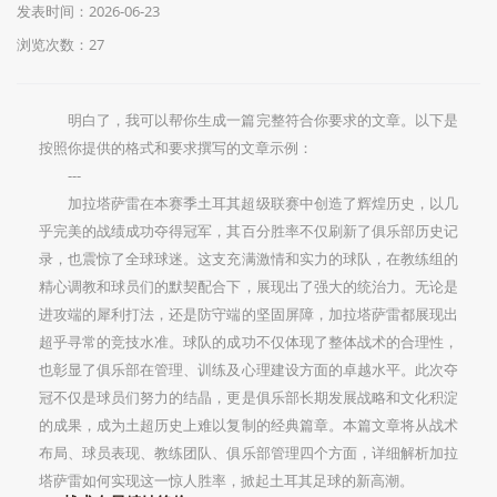
发表时间：2026-06-23
浏览次数：27
明白了，我可以帮你生成一篇完整符合你要求的文章。以下是
按照你提供的格式和要求撰写的文章示例：
---
加拉塔萨雷在本赛季土耳其超级联赛中创造了辉煌历史，以几
乎完美的战绩成功夺得冠军，其百分胜率不仅刷新了俱乐部历史记
录，也震惊了全球球迷。这支充满激情和实力的球队，在教练组的
精心调教和球员们的默契配合下，展现出了强大的统治力。无论是
进攻端的犀利打法，还是防守端的坚固屏障，加拉塔萨雷都展现出
超乎寻常的竞技水准。球队的成功不仅体现了整体战术的合理性，
也彰显了俱乐部在管理、训练及心理建设方面的卓越水平。此次夺
冠不仅是球员们努力的结晶，更是俱乐部长期发展战略和文化积淀
的成果，成为土超历史上难以复制的经典篇章。本篇文章将从战术
布局、球员表现、教练团队、俱乐部管理四个方面，详细解析加拉
塔萨雷如何实现这一惊人胜率，掀起土耳其足球的新高潮。