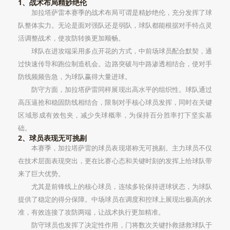
1、战术布局精妙绝伦
加拉塔萨雷本赛季的战术布局可谓是精妙绝伦，充分发挥了球
队整体实力。无论是面对强队还是弱队，球队都能根据对手特点灵
活调整战术，使攻防转换更加顺畅。
球队在进攻端采用多点开花的方式，中前场球员配合默契，通
过快速传导和跑位制造机会。边路突破与中路渗透相结合，使对手
防线频频告急，为球队赢得大量进球。
防守方面，加拉塔萨雷同样展现出高水平的组织性。球队通过
高压逼抢和稳固防线相结合，限制对手核心球员发挥，同时在关键
区域形成有效包夹，减少失球概率，为保持百分胜率打下坚实基
础。
2、球员表现无可挑剔
本赛季，加拉塔萨雷的球员表现堪称无可挑剔。主力球员不仅
在技术层面表现突出，更在比赛心态和关键时刻的发挥上给球队带
来了巨大优势。
尤其是前锋线上的核心球员，连续多轮保持进球状态，为球队
提供了稳定的得分保障。中场球员在调度和控球上展现出极高的水
准，有效连接了攻防两端，让战术执行更加精准。
防守球员也发挥了决定性作用，门将数次关键扑救拯救球队于