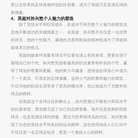
更让全世界的足球迷都对他刮目相看，成为了韩国乃至亚洲足球的
新偶像。
4、英超对孙兴慜个人魅力的塑造
除了竞技水平和职业成长，英超对于孙兴慜个人魅力的塑造也
是他不断成功的关键因素之一。在英超，孙兴慜不仅仅是一位优秀
的球员，他的个性魅力、谦逊的态度和勤奋的精神也成为了球迷和
媒体关注的焦点。
英超的媒体环境要求球员不仅要在场上有所表现，更要在场下
展现自己的个性。孙兴慜凭借着极高的职业素养和朴实的个性，赢
得了球迷的尊重和爱戴。他的努力与谦虚，使得他在球迷心中成为
了一个真实、可亲近的足球偶像。这种人气的积累和魅力的塑造，
不仅为他的职业生涯带来了更高的曝光率，也让他成为了无数年轻
球员的榜样。
在英超这个全球注目的舞台上，孙兴慜通过不断努力和高水平
的比赛表现，逐渐建立起了自己的品牌形象。他不仅是热刺的明星
球员，也是亚洲足球的骄傲。通过与世界级球员的对抗，孙兴慜展
现了出色的竞技水平和良好的运动精神，这也使得他在人们心目中
不仅仅是一名足球运动员，更是一个激励人心的榜样。