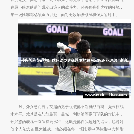
在最不经意的瞬间爆发出惊人的战斗力。孙兴慜身处这样的环境，
每一场比赛都必须全力以赴，面对无数顶级球员和强大的对手。
对于孙兴慜而言，英超的竞争促使他不断挑战自我，提高技战
术水平。尤其是在与如曼联、曼城、利物浦等豪门球队的对抗中，
孙兴慜的表现一直保持高水准，这既是他自我超越的结果，也是对
他个人能力的巨大挑战。他必须在每一场比赛中保持集中力和耐