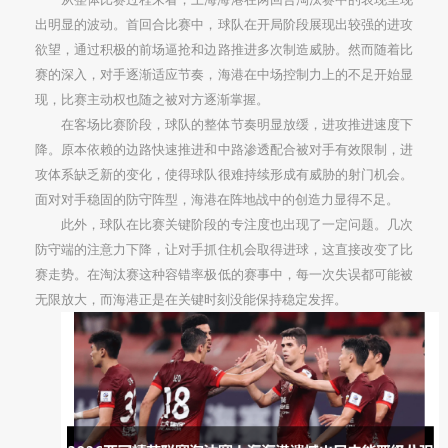
出明显的波动。首回合比赛中，球队在开局阶段展现出较强的进攻
欲望，通过积极的前场逼抢和边路推进多次制造威胁。然而随着比
赛的深入，对手逐渐适应节奏，海港在中场控制力上的不足开始显
现，比赛主动权也随之被对方逐渐掌握。
在客场比赛阶段，球队的整体节奏明显放缓，进攻推进速度下
降。原本依赖的边路快速推进和中路渗透配合被对手有效限制，进
攻体系缺乏新的变化，使得球队很难持续形成有威胁的射门机会。
面对对手稳固的防守阵型，海港在阵地战中的创造力显得不足。
此外，球队在比赛关键阶段的专注度也出现了一定问题。几次
防守端的注意力下降，让对手抓住机会取得进球，这直接改变了比
赛走势。在淘汰赛这种容错率极低的赛事中，每一次失误都可能被
无限放大，而海港正是在关键时刻没能保持稳定发挥。