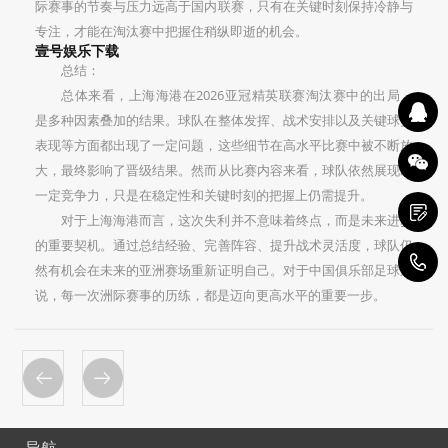
际赛事的节奏与压力远高于国内联赛，只有在关键时刻保持冷静与
专注，才能在淘汰赛中把握住稍纵即逝的机会。
壹号娱乐下载
总结：
总体来看，上海海港在2026亚冠精英联赛淘汰赛中的出局，
是多种因素叠加的结果。球队在整体发挥、战术安排以及关键球员
表现等方面都出现了一定问题，这些细节在高水平比赛中被不断放
大，最终影响了晋级结果。然而从比赛内容来看，球队依然展现出
一定竞争力，只是在稳定性和关键时刻的把握上仍需提升。
对于上海海港而言，这次失利并不意味着终点，而是未来进步
的重要契机。通过总结经验、完善阵容、提升战术灵活度，球队仍
1
然有机会在未来的亚洲赛场重新证明自己。对于中国俱乐部足球来
说，每一次洲际赛事的历练，都是迈向更高水平的重要一步。
导航