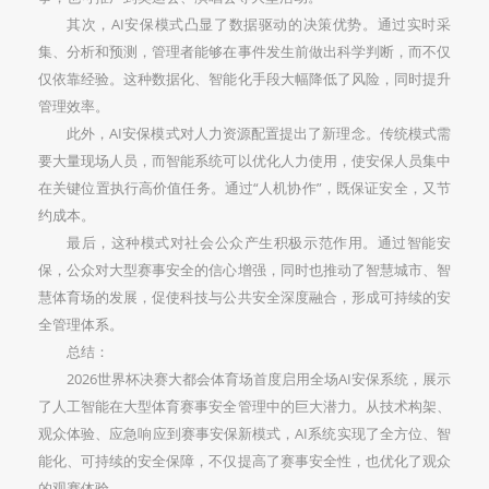
其次，AI安保模式凸显了数据驱动的决策优势。通过实时采
集、分析和预测，管理者能够在事件发生前做出科学判断，而不仅
仅依靠经验。这种数据化、智能化手段大幅降低了风险，同时提升
管理效率。
此外，AI安保模式对人力资源配置提出了新理念。传统模式需
要大量现场人员，而智能系统可以优化人力使用，使安保人员集中
在关键位置执行高价值任务。通过“人机协作”，既保证安全，又节
约成本。
最后，这种模式对社会公众产生积极示范作用。通过智能安
保，公众对大型赛事安全的信心增强，同时也推动了智慧城市、智
慧体育场的发展，促使科技与公共安全深度融合，形成可持续的安
全管理体系。
总结：
2026世界杯决赛大都会体育场首度启用全场AI安保系统，展示
了人工智能在大型体育赛事安全管理中的巨大潜力。从技术构架、
观众体验、应急响应到赛事安保新模式，AI系统实现了全方位、智
能化、可持续的安全保障，不仅提高了赛事安全性，也优化了观众
的观赛体验。