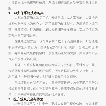
为读者呈现一幅充满科技感、系统性和前瞻性的赛事安全管理全景
图。
1、AI安保系统技术构架
大都会体育场此次启用的AI安保系统，以人工智能、大数据分
析和物联网技术为核心，构建了完整的技术架构。系统涵盖入场门
禁、视频监控、行为识别、危险物检测等多个模块，实现了信息的
实时采集与智能分析。
在视频监控方面，场馆内安装了数千个高清摄像头，AI算法能
够实时识别人群行为，自动标记异常活动。例如，当观众出现冲
突、异常奔跑或集体拥堵时，系统能迅速发出警报，并自动指示安
保人员前往现场处理。
此外，AI系统与场馆的物联网设备深度结合，通过智能门禁、
传感器和移动终端形成闭环管理。所有数据汇总到中央控制中心，
利用算法进行预测分析，实现潜在风险的提前预警。
系统还具有自我学习能力。随着赛事进行，AI会不断积累行为
模式和事件数据，优化异常识别算法，提高安保响应的精准度和速
度，为未来赛事提供持续升级的技术支撑。
2、提升观众安全与体验
AI安保系统不仅关注安全，更极大改善了观众体验。在入场环