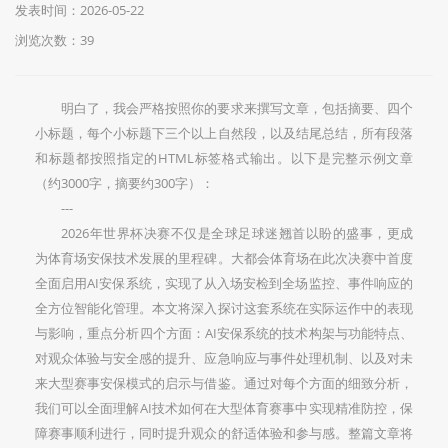
发表时间：2026-05-22
浏览次数：39
明白了，我会严格按照你的要求来撰写文章，包括摘要、四个
小标题，每个小标题下三个以上自然段，以及结尾总结，所有段落
和标题都按照指定的HTML标签格式输出。以下是完整示例文章
（约3000字，摘要约300字）：
---
2026年世界杯决赛不仅是全球足球迷翘首以盼的盛事，更成
为体育场安保技术发展的里程碑。大都会体育场在此次决赛中首度
全面启用AI安保系统，实现了从入场安检到全场监控、事件响应的
全方位智能化管理。本文将深入探讨这套系统在实际运作中的表现
与影响，重点分析四个方面：AI安保系统的技术构架与功能特点、
对观众体验与安全感的提升、应急响应与事件处理机制、以及对未
来大型赛事安保模式的启示与借鉴。通过对每个方面的细致分析，
我们可以全面理解AI技术如何在大型体育赛事中实现精准防控，保
障赛事顺利进行，同时提升观众的舒适体验和参与感。整篇文章将