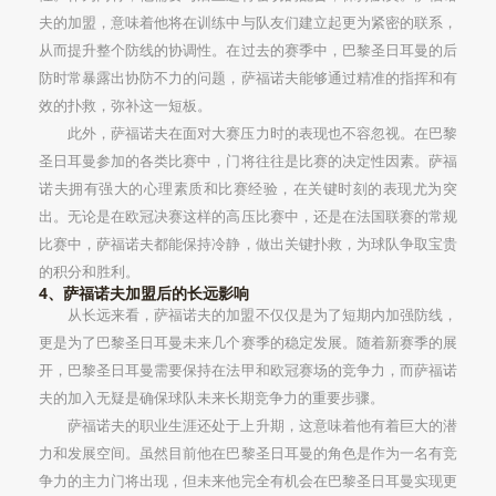
夫的加盟，意味着他将在训练中与队友们建立起更为紧密的联系，
从而提升整个防线的协调性。在过去的赛季中，巴黎圣日耳曼的后
防时常暴露出协防不力的问题，萨福诺夫能够通过精准的指挥和有
效的扑救，弥补这一短板。
此外，萨福诺夫在面对大赛压力时的表现也不容忽视。在巴黎
圣日耳曼参加的各类比赛中，门将往往是比赛的决定性因素。萨福
诺夫拥有强大的心理素质和比赛经验，在关键时刻的表现尤为突
出。无论是在欧冠决赛这样的高压比赛中，还是在法国联赛的常规
比赛中，萨福诺夫都能保持冷静，做出关键扑救，为球队争取宝贵
的积分和胜利。
4、萨福诺夫加盟后的长远影响
从长远来看，萨福诺夫的加盟不仅仅是为了短期内加强防线，
更是为了巴黎圣日耳曼未来几个赛季的稳定发展。随着新赛季的展
开，巴黎圣日耳曼需要保持在法甲和欧冠赛场的竞争力，而萨福诺
夫的加入无疑是确保球队未来长期竞争力的重要步骤。
萨福诺夫的职业生涯还处于上升期，这意味着他有着巨大的潜
力和发展空间。虽然目前他在巴黎圣日耳曼的角色是作为一名有竞
争力的主力门将出现，但未来他完全有机会在巴黎圣日耳曼实现更