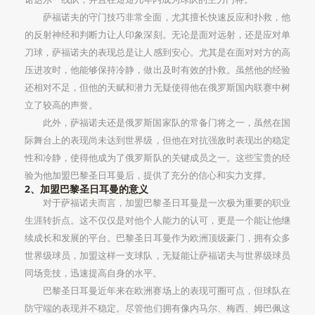
萨福诺夫的守门技巧非常全面，尤其擅长快速反应和扑救，他
的反射神经和判断力让人印象深刻。无论是面对远射，还是应对单
刀球，萨福诺夫的表现总是让人感到安心。尤其是在面对对方的高
压进攻时，他能够保持冷静，做出及时有效的扑救。虽然他的经验
还相对不足，但他的天赋和潜力无疑使得他在俄罗斯国内联赛中树
立了较高的声誉。
此外，萨福诺夫还是俄罗斯国家队的常备门将之一，虽然在国
际舞台上的表现尚未达到世界级，但他在对抗强敌时表现出的稳定
性和冷静，使得他成为了俄罗斯队的关键成员之一。这些宝贵的经
验为他加盟巴黎圣日耳曼后，提供了充分的信心和实力支撑。
2、加盟巴黎圣日耳曼的意义
对于萨福诺夫而言，加盟巴黎圣日耳曼是一次极为重要的职业
生涯转折点。这不仅仅是对他个人能力的认可，更是一个能让他继
续成长和发展的平台。巴黎圣日耳曼作为欧洲顶级豪门，拥有众多
世界级球员，加盟这样一支球队，无疑能让萨福诺夫与世界级球员
同场竞技，迅速提高自身的水平。
巴黎圣日耳曼近年来在欧洲赛场上的表现可圈可点，但球队在
防守端的表现并不稳定。尽管他们拥有像内马尔、梅西、姆巴佩这