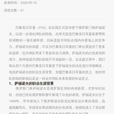
发表时间：2026-05-10
浏览次数：61
巴黎圣日耳曼（PSG）在近期正式宣布签下俄罗斯门将萨福诺
夫，以进一步强化球队的防线。此举无疑是巴黎圣日耳曼新赛季阵
容调整的一项关键举措，目标是提升球队在国内外赛场上的竞争
力。萨福诺夫的加盟，不仅为巴黎圣日耳曼的门将位置提供了更多
的选择，也为球队带来了更多的实力保障。萨福诺夫的出色表现和
潜力，使得他成为球队防线不可或缺的一员。在这篇文章中，我们
将从四个方面对巴黎圣日耳曼签下萨福诺夫的决定进行详细阐述，
包括萨福诺夫的职业生涯背景、加盟巴黎圣日耳曼的意义、他对球
队防线的影响以及这一转会对球队未来发展的长远意义。
1、萨福诺夫的职业生涯背景
俄罗斯门将萨福诺夫是俄罗斯足球的冉冉新星，尽管年纪轻
轻，但他已经在俄罗斯联赛中展现了出色的表现。萨福诺夫出生于
1999年，早年便加入了俄罗斯俱乐部克拉斯诺达尔青训系统，迅
速脱颖而出。凭借其在青训期间的出色表现，他很快进入了克拉斯
诺达尔一线队，并且在短短几年内成为球队的主力门将。