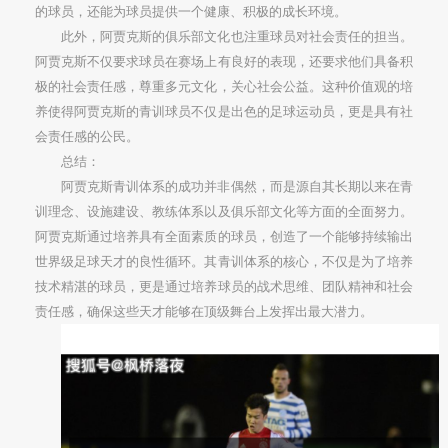
的球员，还能为球员提供一个健康、积极的成长环境。
此外，阿贾克斯的俱乐部文化也注重球员对社会责任的担当。
阿贾克斯不仅要求球员在赛场上有良好的表现，还要求他们具备积
极的社会责任感，尊重多元文化，关心社会公益。这种价值观的培
养使得阿贾克斯的青训球员不仅是出色的足球运动员，更是具有社
会责任感的公民。
总结：
阿贾克斯青训体系的成功并非偶然，而是源自其长期以来在青
训理念、设施建设、教练体系以及俱乐部文化等方面的全面努力。
阿贾克斯通过培养具有全面素质的球员，创造了一个能够持续输出
世界级足球天才的良性循环。其青训体系的核心，不仅是为了培养
技术精湛的球员，更是通过培养球员的战术思维、团队精神和社会
责任感，确保这些天才能够在顶级舞台上发挥出最大潜力。