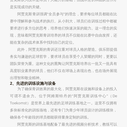
是实现成功的关键。
阿贾克斯青训强调“全员参与”的理念，要求每位球员都能在比
赛中理解和参与战术的执行。从小到大，球员们在训练过程中都被
要求进行多方位的思考，培养他们快速决策的能力。这一理念的实
现，意味着阿贾克斯青训培养的球员不仅能在比赛中自由发挥，还
能在复杂的战术体系中找到自己的定位。
此外，阿贾克斯的青训还注重对球员人格的塑造。俱乐部提倡
务实与谦逊的足球哲学，要求球员在享受个人荣耀的同时，更要以
团队荣誉为重。这种文化的熏陶让阿贾克斯培养出一批又一批具有
高度职业素养的球员，他们不仅在球场上表现出色，也在场外展现
出理智和敬业精神。
2、先进的训练设施与设备
为了确保青训效果的最大化，阿贾克斯在设施和设备上的投入
可谓不遗余力。位于阿姆斯特丹的“阿贾克斯训练中心”（De
Toekomst）是世界上最先进的足球训练基地之一。这里不仅拥有
多块标准化的训练场地，还有专门为青少年球员设计的训练模块，
确保各个年龄段的球员都能获得量身定制的训练。
阿贾克斯的训练基地配备了最先进的视频分析技术，教练可以