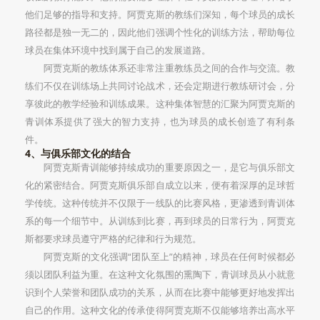
他们足够的指导和支持。阿贾克斯的教练们深知，每个球员的成长
路径都是独一无二的，因此他们强调个性化的训练方法，帮助每位
球员在集体环境中找到属于自己的发展道路。
阿贾克斯的教练体系还非常注重教练员之间的合作与交流。教
练们不仅在训练场上共同讨论战术，还会定期进行教练研讨会，分
享彼此的教学经验和训练成果。这种集体智慧的汇聚为阿贾克斯的
青训体系提供了强大的智力支持，也为球员的成长创造了有利条
件。
4、与俱乐部文化的结合
阿贾克斯青训能够持续成功的重要原因之一，是它与俱乐部文
化的紧密结合。阿贾克斯俱乐部自成立以来，便有着深厚的足球哲
学传统。这种传统并不仅限于一线队的比赛风格，更渗透到青训体
系的每一个细节中。从训练到比赛，再到球员的日常行为，阿贾克
斯都要求球员遵守严格的纪律和行为规范。
阿贾克斯的文化强调“团队至上”的精神，球员在任何时候都必
须以团队利益为重。在这种文化氛围的熏陶下，青训球员从小就意
识到个人荣誉和团队成功的关系，从而在比赛中能够更好地发挥出
自己的作用。这种文化的传承使得阿贾克斯不仅能够培养出高水平