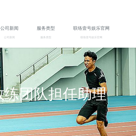
公司新闻
服务类型
联络壹号娱乐官网
公司新闻
服务类型
联络壹号娱乐官网
教练团队担任助理