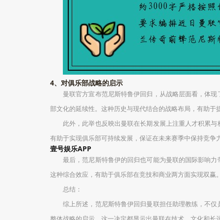
4、对俱乐部战略的启示
曼联官方宣布范尼斯特鲁伊回归，从战略层面看，体现
部文化的延续性。这种历史与现代结合的战略布局，有助于
此外，此举也反映出曼联在长期发展上注重人才积累与
有助于实现俱乐部可持续发展，保证在未来赛季中保持竞争
壹号娱乐APP
最后，范尼斯特鲁伊的回归也可能为曼联的国际影响力
这种综合效应，有助于俱乐部在竞技和商业两方面实现双赢
总结：
综上所述，范尼斯特鲁伊回归曼联担任助理教练，不仅
整体战略的启示，这一决定都显示出曼联在技术、文化和长