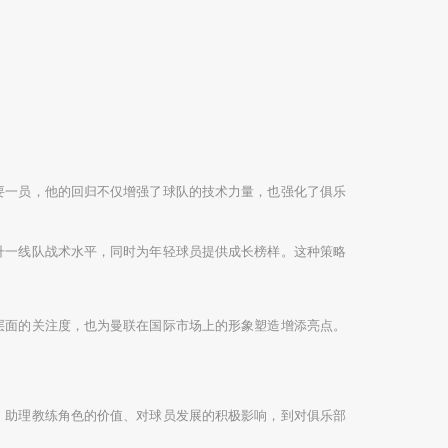
要一员，他的回归不仅增强了球队的技术力量，也强化了俱乐
升一线队战术水平，同时为年轻球员提供成长榜样。这种策略
层面的关注度，也为曼联在国际市场上的形象塑造增添亮点。
、助理教练角色的价值、对球员发展的积极影响，到对俱乐部