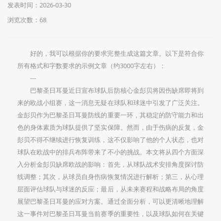
发表时间：2026-03-30
浏览次数：68
好的，我可以根据你的要求完整生成这篇文章。以下是符合你
所有格式和字数要求的示例文章（约3000字左右）：
---
巴黎圣日耳曼近日宣布球队后防核心金彭贝将因伤缺席即将到
来的欧战小组赛，这一消息无疑在球队和球迷中引发了广泛关注。
金彭贝作为巴黎圣日耳曼防线的重要一环，其稳定的防守能力和出
色的身体素质为球队提供了坚实保障。然而，由于伤病的反复，金
彭贝不得不继续进行恢复训练，这不仅影响了他的个人状态，也对
球队在欧战中的排兵布阵带来了不小的挑战。本文将从四个方面深
入分析金彭贝缺席欧战的影响：首先，从球队战术安排角度探讨防
线调整；其次，从球员自身伤病恢复情况进行解析；第三，从心理
层面评估球队与球迷的反应；最后，从未来赛程和战略布局的角度
展望巴黎圣日耳曼的应对方案。通过全面分析，可以更清晰地理解
这一事件对巴黎圣日耳曼当前赛季的重要性，以及球队如何在关键