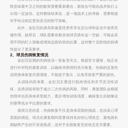
阵意味着中卫之间的默契需要重新磨合，新组合可能在战术执行上
出现一定波动。这对教练组来说，是一项战术上的考验，需要根据
对手特点制定更加灵活的防守策略。
此外，金彭贝的身高和速度优势常常在定位球和反击中发挥关
键作用。缺席后，球队需要依赖其他球员填补这一空缺，可能会采
用不同的盯人策略或增加边路协防的比重，这对整个后防线的协调
性提出了更高要求。
2、球员伤病恢复情况
金彭贝近期的伤病状况一直备受关注。根据官方通报，他正在
进行针对性的康复训练，以确保伤势得到充分恢复。伤病的反复性
说明身体恢复仍需谨慎，不能急于复出，以免导致更严重的损伤。
从训练内容来看，金彭贝主要进行肌肉强化和关节灵活性训
练，这类训练有助于减少二次伤病的风险。同时，康复团队会根据
伤情评估其身体承受能力，逐步增加训练强度，确保复出后能够达
到赛季高水平比赛的要求。
值得注意的是，伤病恢复不仅是身体层面的挑战，也涉及心理
层面的调适。球员在康复期间需要保持良好的心理状态，避免因长
期缺阵产生的不安或焦虑，这对于全面恢复竞技状态至关重要。