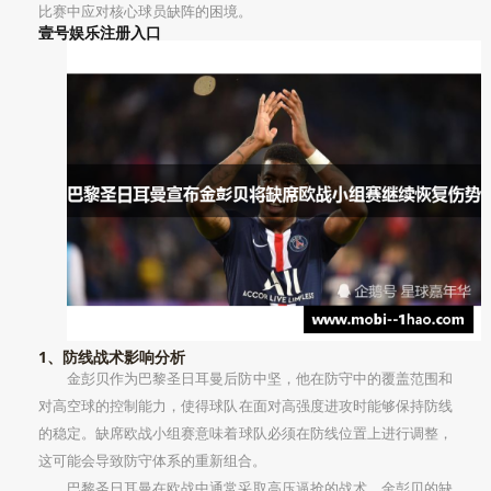
比赛中应对核心球员缺阵的困境。
壹号娱乐注册入口
1、防线战术影响分析
金彭贝作为巴黎圣日耳曼后防中坚，他在防守中的覆盖范围和
对高空球的控制能力，使得球队在面对高强度进攻时能够保持防线
的稳定。缺席欧战小组赛意味着球队必须在防线位置上进行调整，
这可能会导致防守体系的重新组合。
巴黎圣日耳曼在欧战中通常采取高压逼抢的战术，金彭贝的缺