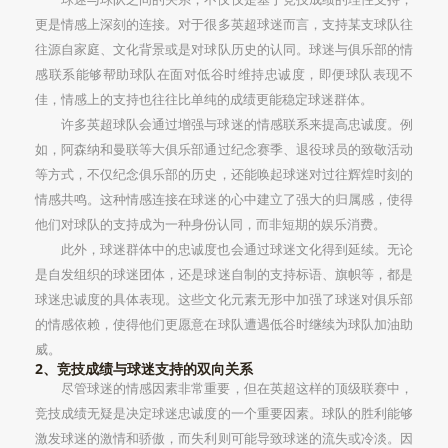
更是情感上深刻的连接。对于很多英超球迷而言，支持某支球队往
往源自家庭、文化背景或是对球队历史的认同。球迷与俱乐部的情
感联系能够帮助球队在面对低谷时维持忠诚度，即便球队表现不
佳，情感上的支持也往往比单纯的成绩更能稳定球迷群体。
许多英超球队会通过增强与球迷的情感联系来提高忠诚度。例
如，阿森纳和曼联等大俱乐部通过纪念赛季、退役球员的致敬活动
等方式，不仅纪念俱乐部的历史，还能唤起球迷对过往辉煌时刻的
情感共鸣。这种情感连接在球迷的心中建立了强大的归属感，使得
他们对球队的支持成为一种身份认同，而非短期的娱乐消费。
此外，球迷群体中的忠诚度也会通过球迷文化得到延续。无论
是自发组织的球迷团体，还是球迷自制的支持标语、旗帜等，都是
球迷忠诚度的具体表现。这些文化元素无形中加强了球迷对俱乐部
的情感依赖，使得他们更愿意在球队遭遇低谷时继续为球队加油助
威。
2、竞技成绩与球迷支持的双向关系
尽管球迷的情感因素非常重要，但在英超这样的顶级联赛中，
竞技成绩无疑是决定球迷忠诚度的一个重要因素。球队的胜利能够
激发球迷的激情和骄傲，而失利则可能导致球迷的流失或冷淡。因