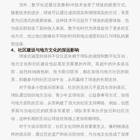
另外，数字化还通过直播和VR技术改变了球迷的观赛方式。
随着技术的进步，球迷可以通过虚拟现实和增强现实的方式，享受
更为沉浸式的观赛体验。这种技术不仅提升了球迷的观赛体验，也
为俱乐部创造了新的收入来源。数字化时代为球迷提供了更多的互
动方式，也让他们能够在不同的时间和地点感受到自己与球队的紧
密连接。
4、社区建设与地方文化的深远影响
球迷忠诚度的保持不仅仅是依赖于球队的成绩和数字化互动，
地方文化和社区建设也起着至关重要的作用。英超中的许多俱乐
部，如托特纳姆热刺、纽卡斯尔联等，都在加强与地方社区的联
系，积极参与到社区活动中去，从而赢得了球迷的长期支持。
对于很多小型俱乐部来说，社区的支持几乎是其生存的基石。
球队通过组织地方活动、青少年足球培训、公益赛事等方式，加强
与地方居民的互动，从而构建了强大的社区支持网络。例如，伯恩
茅斯与当地社区的联系非常紧密，球队常常举办开放日和社区活
动，这种长期的互动让球迷在情感上更加依赖球队。
对于大俱乐部而言，社区文化同样具有重要意义。像利物浦这
样的俱乐部，通过历史遗产和俱乐部传统，与当地文化形成了深厚