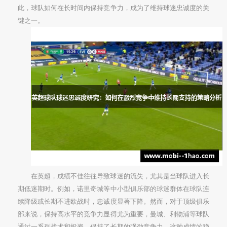
此，球队如何在长时间内保持竞争力，成为了维持球迷忠诚度的关
键之一。
在英超，成绩不佳往往导致球迷的流失，尤其是当球队进入长
期低迷期时。例如，诺里奇城等中小型俱乐部的球迷群体在球队连
续降级或长期不进欧战时，忠诚度显著下降。然而，对于顶级俱乐
部来说，保持高水平的竞争力显得尤为重要，曼城、利物浦等球队
通过一系列战术和投资，保持了长期的强劲竞争力，这种成绩的稳