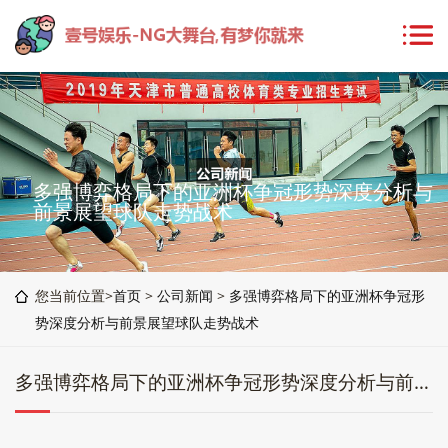
多强博弈格局下的亚洲杯争冠形势深度分析与
前景展望球队走势战术
您当前位置>
首页
>
公司新闻
>
多强博弈格局下的亚洲杯争冠形
势深度分析与前景展望球队走势战术
多强博弈格局下的亚洲杯争冠形势深度分析与前景展望球队走势战术