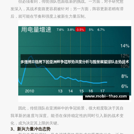
但必须看到，传统强队也面临新的挑战。一方面，对手研究愈
发深入，其战术套路更容易被针对；另一方面，阵容更新若稍有滞
后，就可能在节奏和强度上被新生力量压制。
因此，传统强队在亚洲杯中的争冠前景，很大程度取决于其自
我革新的速度与深度。能否在保持稳定性的同时引入新的战术变
化，成为决定其上限的关键。
3、新兴力量冲击态势