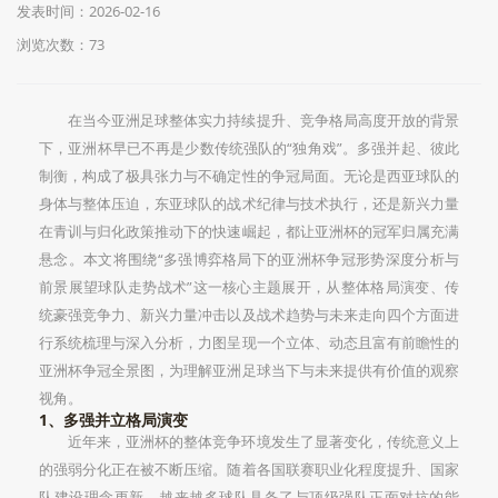
发表时间：2026-02-16
浏览次数：73
在当今亚洲足球整体实力持续提升、竞争格局高度开放的背景
下，亚洲杯早已不再是少数传统强队的“独角戏”。多强并起、彼此
制衡，构成了极具张力与不确定性的争冠局面。无论是西亚球队的
身体与整体压迫，东亚球队的战术纪律与技术执行，还是新兴力量
在青训与归化政策推动下的快速崛起，都让亚洲杯的冠军归属充满
悬念。本文将围绕“多强博弈格局下的亚洲杯争冠形势深度分析与
前景展望球队走势战术”这一核心主题展开，从整体格局演变、传
统豪强竞争力、新兴力量冲击以及战术趋势与未来走向四个方面进
行系统梳理与深入分析，力图呈现一个立体、动态且富有前瞻性的
亚洲杯争冠全景图，为理解亚洲足球当下与未来提供有价值的观察
视角。
1、多强并立格局演变
近年来，亚洲杯的整体竞争环境发生了显著变化，传统意义上
的强弱分化正在被不断压缩。随着各国联赛职业化程度提升、国家
队建设理念更新，越来越多球队具备了与顶级强队正面对抗的能