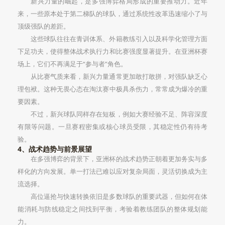
新兴力量的崛起，是多强博弈格局形成的重要推动力。近年
来，一些原本处于第二梯队的球队，通过系统性改革迅速缩小了与
顶级强队的差距。
这些球队往往在青训体系、外籍教练引入以及科学化管理方面
下足功夫，使得整体战术执行力和比赛强度显著提升。在亚洲杯赛
场上，它们不再满足于“参与者”角色。
从比赛气质来看，新兴力量通常更加敢打敢拼，对强队缺乏心
理包袱。这种无畏心态在淘汰赛中极具杀伤力，常常成为爆冷的重
要因素。
不过，新兴球队同样存在短板，例如大赛经验不足、阵容深度
有限等问题。一旦赛程密集或核心球员受限，其稳定性仍有待考
验。
4、战术趋势与前景展望
在多强博弈的背景下，亚洲杯的战术趋势正朝着更加务实与多
样化的方向发展。单一打法已难以应对复杂局面，灵活切换成为主
流选择。
高位逼抢与快速转换依旧是多数球队的重要武器，但如何在体
能消耗与防线稳定之间找到平衡，考验着教练团队的整体规划能
力。