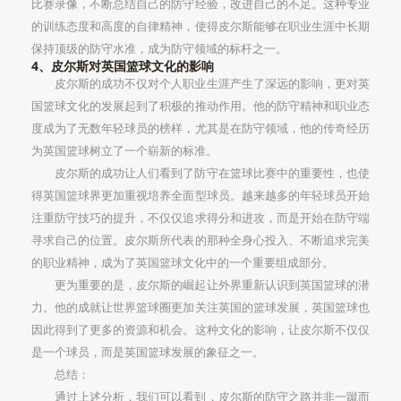
比赛录像，不断总结自己的防守经验，改进自己的不足。这种专业
的训练态度和高度的自律精神，使得皮尔斯能够在职业生涯中长期
保持顶级的防守水准，成为防守领域的标杆之一。
4、皮尔斯对英国篮球文化的影响
皮尔斯的成功不仅对个人职业生涯产生了深远的影响，更对英
国篮球文化的发展起到了积极的推动作用。他的防守精神和职业态
度成为了无数年轻球员的榜样，尤其是在防守领域，他的传奇经历
为英国篮球树立了一个崭新的标准。
皮尔斯的成功让人们看到了防守在篮球比赛中的重要性，也使
得英国篮球界更加重视培养全面型球员。越来越多的年轻球员开始
注重防守技巧的提升，不仅仅追求得分和进攻，而是开始在防守端
寻求自己的位置。皮尔斯所代表的那种全身心投入、不断追求完美
的职业精神，成为了英国篮球文化中的一个重要组成部分。
更为重要的是，皮尔斯的崛起让外界重新认识到英国篮球的潜
力。他的成就让世界篮球圈更加关注英国的篮球发展，英国篮球也
因此得到了更多的资源和机会。这种文化的影响，让皮尔斯不仅仅
是一个球员，而是英国篮球发展的象征之一。
总结：
通过上述分析，我们可以看到，皮尔斯的防守之路并非一蹴而