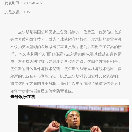
发表时间：2026-02-09
浏览次数：106
皮尔斯是英国篮球历史上备受推崇的一位后卫，他凭借出色的
身体素质和防守技巧，成为了球队防守的核心。皮尔斯的职业生涯
不仅为英国篮球的发展做出了重要贡献，也为后辈树立了崇高的榜
样。本文将从四个方面详细探讨皮尔斯如何依靠其优越的身体素
质，逐渐成为防守核心并最终走向传奇之路。这四个方面分别是：
皮尔斯的身体条件与技术优势、皮尔斯的防守风格与战术适应、皮
尔斯的职业精神与训练方法，以及皮尔斯对英国篮球文化的影响。
通过这四个方面的详细分析，我们可以更全面地了解这位传奇后卫
如何一步步铸就自己的传奇防守地位。
壹号娱乐在线