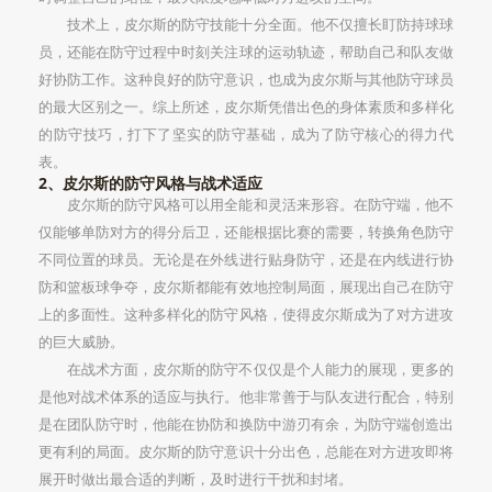
技术上，皮尔斯的防守技能十分全面。他不仅擅长盯防持球球
员，还能在防守过程中时刻关注球的运动轨迹，帮助自己和队友做
好协防工作。这种良好的防守意识，也成为皮尔斯与其他防守球员
的最大区别之一。综上所述，皮尔斯凭借出色的身体素质和多样化
的防守技巧，打下了坚实的防守基础，成为了防守核心的得力代
表。
2、皮尔斯的防守风格与战术适应
皮尔斯的防守风格可以用全能和灵活来形容。在防守端，他不
仅能够单防对方的得分后卫，还能根据比赛的需要，转换角色防守
不同位置的球员。无论是在外线进行贴身防守，还是在内线进行协
防和篮板球争夺，皮尔斯都能有效地控制局面，展现出自己在防守
上的多面性。这种多样化的防守风格，使得皮尔斯成为了对方进攻
的巨大威胁。
在战术方面，皮尔斯的防守不仅仅是个人能力的展现，更多的
是他对战术体系的适应与执行。他非常善于与队友进行配合，特别
是在团队防守时，他能在协防和换防中游刃有余，为防守端创造出
更有利的局面。皮尔斯的防守意识十分出色，总能在对方进攻即将
展开时做出最合适的判断，及时进行干扰和封堵。