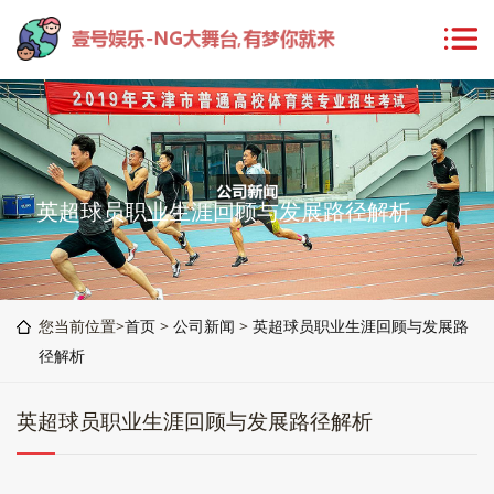
英超球员职业生涯回顾与发展路径解析
您当前位置>
首页
>
公司新闻
>
英超球员职业生涯回顾与发展路
径解析
英超球员职业生涯回顾与发展路径解析