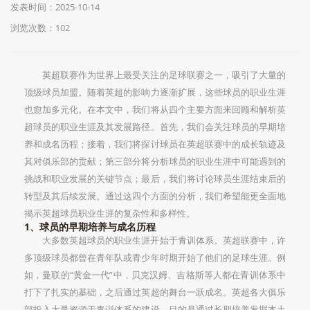
发表时间：2025-10-14
浏览次数：102
英超联赛作为世界上最受关注的足球联赛之一，吸引了大量的
顶级球员加盟。随着英超的影响力逐渐扩展，这些球员的职业生涯
也愈加多元化。在本文中，我们将从四个主要方面来回顾和解析英
超球员的职业生涯及其发展路径。首先，我们会关注球员的早期培
养和成名历程；接着，我们将探讨球员在英超联赛中的成长轨迹及
其对俱乐部的贡献；第三部分将分析球员的职业生涯中可能遇到的
挑战和职业发展的关键节点；最后，我们将讨论球员生涯结束后的
转型及其后续发展。通过这四个方面的分析，我们希望能更全面地
揭示英超球员职业生涯的复杂性和多样性。
1、球员的早期培养与成名历程
大多数英超球员的职业生涯开始于青训体系。英超联赛中，许
多顶级球员都曾在青年队或青少年时期开始了他们的足球生涯。例
如，曼联的“黄金一代”中，贝克汉姆、吉格斯等人都在青训体系中
打下了扎实的基础，之后通过英超的舞台一跃成名。英超各大俱乐
部投入大量资源于青训体系的建设，目的是通过长期培养发掘本土