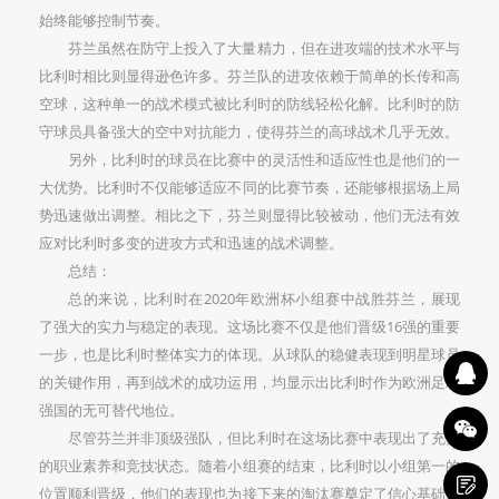
始终能够控制节奏。
芬兰虽然在防守上投入了大量精力，但在进攻端的技术水平与
比利时相比则显得逊色许多。芬兰队的进攻依赖于简单的长传和高
空球，这种单一的战术模式被比利时的防线轻松化解。比利时的防
守球员具备强大的空中对抗能力，使得芬兰的高球战术几乎无效。
另外，比利时的球员在比赛中的灵活性和适应性也是他们的一
大优势。比利时不仅能够适应不同的比赛节奏，还能够根据场上局
势迅速做出调整。相比之下，芬兰则显得比较被动，他们无法有效
应对比利时多变的进攻方式和迅速的战术调整。
总结：
总的来说，比利时在2020年欧洲杯小组赛中战胜芬兰，展现
了强大的实力与稳定的表现。这场比赛不仅是他们晋级16强的重要
一步，也是比利时整体实力的体现。从球队的稳健表现到明星球员
的关键作用，再到战术的成功运用，均显示出比利时作为欧洲足球
强国的无可替代地位。
尽管芬兰并非顶级强队，但比利时在这场比赛中表现出了充分
的职业素养和竞技状态。随着小组赛的结束，比利时以小组第一的
位置顺利晋级，他们的表现也为接下来的淘汰赛奠定了信心基础。