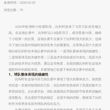
发表时间：2026-02-03
浏览次数：76
2020年欧洲杯小组赛阶段，比利时迎来了与芬兰队的关键之
战。在这场比赛中，比利时以2-0战胜芬兰，成功晋级16强，确保
了小组第一的位置。这场比赛不仅展示了比利时强大的实力，也揭
示了他们在面对弱旅时保持竞争力的重要性。文章将从四个方面详
细分析比利时在本场比赛中的表现：一是球队整体表现的稳健性；
二是明星球员的关键作用；三是战术安排的成功与变化；四是与芬
兰队的技术对比与优势。通过这些角度，全面回顾比利时在这场关
键胜利中的精彩表现，并展望他们在接下来的淘汰赛中的前景。
1、球队整体表现的稳健性
比利时在这场与芬兰的比赛中展现了强大的整体实力。虽然面
对的是一支相对较弱的芬兰队，但比利时依然保持了高度的集中力
和竞技状态。从比赛开始，球队就展现出牢固的防守体系和流畅的
进攻配合。无论是防守线的稳定，还是中场的控制，都体现了比利
时作为世界排名前列球队的综合实力。
比赛过程中，比利时的防线表现相当稳健，尽管芬兰有几次威