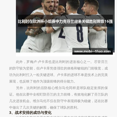
此外，罗梅卢·卢卡库也是比利时的进攻核心之一。尽管芬兰
的防守较为坚韧，但卢卡库凭借强壮的体格和敏锐的门前嗅觉，成
功为比利时打入一粒关键进球。卢卡库的进球不单是技术上的完美
展现，也反映了他作为顶级前锋的得分能力。
另外，比利时的后防核心维尔马伦同样是球队稳定发挥的保
证。他在比赛中全程盯防芬兰的主力前锋，有效地化解了芬兰队的
几次进攻机会。维尔马伦不仅在防守中表现得极为稳健，还在比赛
中做出了几次关键的解围，确保了球队的胜利。
3、战术安排的成功与变化