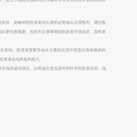
程安排，能够帮助投资者对比赛的走势做出合理预判。通过数
的比赛结果预测，也应关注赛事期间的各类市场动态，及时掌
产生影响。投资者需要学会从大量的信息中筛选出有价值的内
投资者必须具备的能力。
解市场的波动情况，从而做出更加及时和科学的投资决策。现