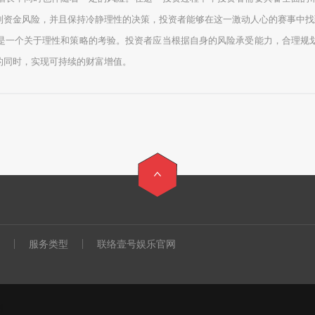
制资金风险，并且保持冷静理性的决策，投资者能够在这一激动人心的赛事中找
是一个关于理性和策略的考验。投资者应当根据自身的风险承受能力，合理规
的同时，实现可持续的财富增值。
服务类型
联络壹号娱乐官网
图