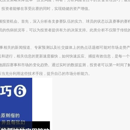
，投资者能够在享受比赛的同时，实现稳健的资产增值。
握投资机会。首先，深入分析各支参赛队伍的实力、球员的状态以及赛事的赛
员的伤病状况等，可以为投资者提供有力的决策支持。此类分析不仅限于传统
事相关的新闻报道、专家预测以及社交媒体上的热点话题都可能对市场走势
近和进行，相关信息的更新速度极快，如何快速反应、捕捉有效信息，是每一个
地跟踪赛事和市场的变化趋势。通过实时的数据监测，投资者可以第一时间了
应当充分利用这些技术手段，提升自己的市场分析能力。