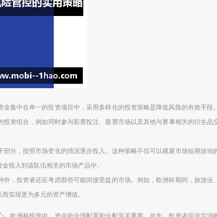
资金集中在单一的投资项目中，采用多样化的投资策略是降低风险的有效手段
的投资组合，例如同时参与彩票投注、股票市场以及其他与赛事相关的衍生品
干部分，按照市场变化的情况逐步投入。这种策略不仅可以规避市场短期波动
资金投入到该队伍相关的市场产品中。
种外，投资者还应考虑那些可能间接受益的市场。例如，欧洲杯期间，旅游业
从而实现更为多元的资产增值。
心。欧洲杯投资中，资金的合理配置和分配至关重要。首先，投资者应设定清