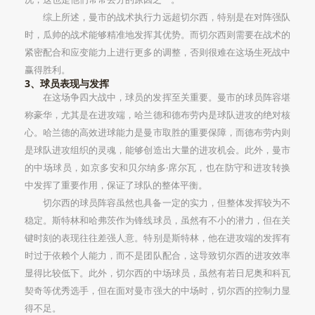
综上所述，曼市的战术执行力远超切尔西，特别是在对阵强队
时，瓜帅的战术能够精准地发挥其优势。而切尔西则需要在战术的
紧密配合和应变能力上进行更多的调整，否则很难在这场生死战中
赢得胜利。
3、球员表现与发挥
在这场争四大战中，球员的发挥至关重要。曼市的球员阵容堪
称豪华，尤其是在进攻端，哈兰德和德布劳内是球队进攻的绝对核
心。哈兰德的高效进球能力是曼市取胜的重要保障，而德布劳内则
是球队进攻组织的灵魂，能够创造出大量的进攻机会。此外，曼市
的中场球员，如京多安和贝尔纳多·席尔瓦，也在防守和进攻转换
中发挥了重要作用，保证了球队的整体平衡。
切尔西的球员阵容虽然也具备一定的实力，但整体发挥较为不
稳定。斯特林和哈弗茨作为锋线球员，虽然有不小的潜力，但在关
键时刻的表现往往差强人意。特别是斯特林，他在进攻端的发挥有
时过于依赖个人能力，而不是团队配合，这导致切尔西的进攻效率
显得比较低下。此外，切尔西的中场球员，虽然有若日尼奥和科瓦
契奇等优秀选手，但在面对曼市强大的中场时，切尔西的控制力显
得不足。