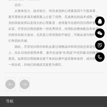
总结：
从整体实力、战术执行、球员表现和心理素质四个方面来看，
曼市显然在多项关键因素上占据了优势。瓜迪奥拉的战术成熟、球
员的高效发挥以及强大的心理素质，使得曼市在面对切尔西时更加
从容。尽管切尔西也拥有一些优秀球员，但球队的整体配合和表现
仍然存在较大波动，尤其是心理层面的不稳定，可能会成为制约他
们争四的关键。
因此，尽管切尔西仍有机会通过调整战术和球员状态来迎头赶
上，但从目前的形势来看，曼市在这场“生死战”中笑到最后的概率
1
更高。如果切尔西能够在接下来的比赛中提高整体发挥，或许仍有
一线生机，但他们的挑战无疑更为艰巨。
导航