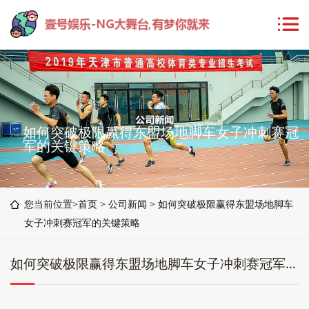
如何突破极限赢得东盟场地脚车女子冲刺赛冠
军的关键策略
您当前位置>
首页
>
公司新闻
>
如何突破极限赢得东盟场地脚车
女子冲刺赛冠军的关键策略
如何突破极限赢得东盟场地脚车女子冲刺赛冠军的关键策略