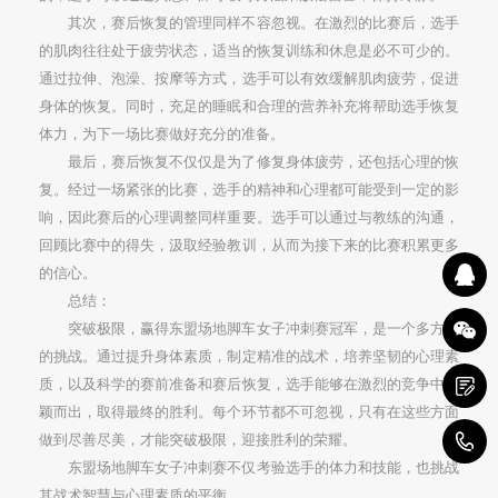
其次，赛后恢复的管理同样不容忽视。在激烈的比赛后，选手
的肌肉往往处于疲劳状态，适当的恢复训练和休息是必不可少的。
通过拉伸、泡澡、按摩等方式，选手可以有效缓解肌肉疲劳，促进
身体的恢复。同时，充足的睡眠和合理的营养补充将帮助选手恢复
体力，为下一场比赛做好充分的准备。
最后，赛后恢复不仅仅是为了修复身体疲劳，还包括心理的恢
复。经过一场紧张的比赛，选手的精神和心理都可能受到一定的影
响，因此赛后的心理调整同样重要。选手可以通过与教练的沟通，
回顾比赛中的得失，汲取经验教训，从而为接下来的比赛积累更多
的信心。
总结：
突破极限，赢得东盟场地脚车女子冲刺赛冠军，是一个多方面
的挑战。通过提升身体素质，制定精准的战术，培养坚韧的心理素
质，以及科学的赛前准备和赛后恢复，选手能够在激烈的竞争中脱
颖而出，取得最终的胜利。每个环节都不可忽视，只有在这些方面
做到尽善尽美，才能突破极限，迎接胜利的荣耀。
1
东盟场地脚车女子冲刺赛不仅考验选手的体力和技能，也挑战
其战术智慧与心理素质的平衡。