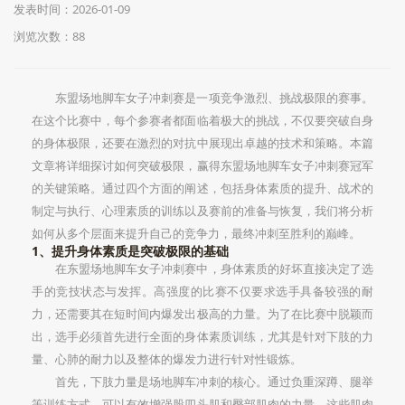
发表时间：2026-01-09
浏览次数：88
东盟场地脚车女子冲刺赛是一项竞争激烈、挑战极限的赛事。
在这个比赛中，每个参赛者都面临着极大的挑战，不仅要突破自身
的身体极限，还要在激烈的对抗中展现出卓越的技术和策略。本篇
文章将详细探讨如何突破极限，赢得东盟场地脚车女子冲刺赛冠军
的关键策略。通过四个方面的阐述，包括身体素质的提升、战术的
制定与执行、心理素质的训练以及赛前的准备与恢复，我们将分析
如何从多个层面来提升自己的竞争力，最终冲刺至胜利的巅峰。
1、提升身体素质是突破极限的基础
在东盟场地脚车女子冲刺赛中，身体素质的好坏直接决定了选
手的竞技状态与发挥。高强度的比赛不仅要求选手具备较强的耐
力，还需要其在短时间内爆发出极高的力量。为了在比赛中脱颖而
出，选手必须首先进行全面的身体素质训练，尤其是针对下肢的力
量、心肺的耐力以及整体的爆发力进行针对性锻炼。
首先，下肢力量是场地脚车冲刺的核心。通过负重深蹲、腿举
等训练方式，可以有效增强股四头肌和臀部肌肉的力量。这些肌肉