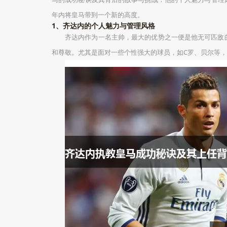
年内将皇马带到一个新的高度。
1、齐达内的个人魅力与管理风格
齐达内作为一名主帅，最大的优势之一便是他无可匹敌
和尊敬。尤其是面对一些个性强大的球员，如C罗、贝尔等