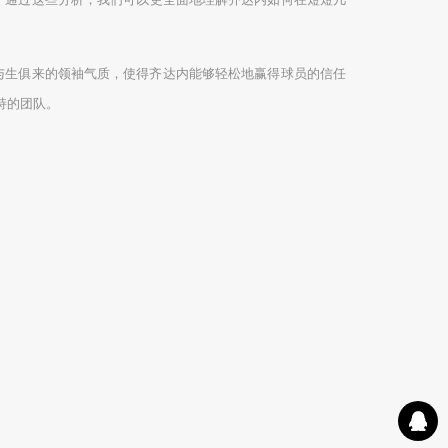
与生俱来的领袖气质，使得齐达内能够轻松地赢得球员的信任
持的团队。