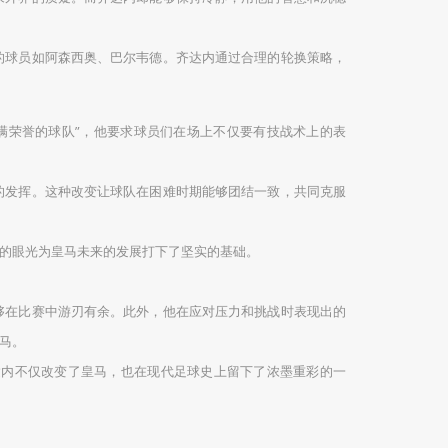
的球员如阿森西奥、巴尔韦德。齐达内通过合理的轮换策略，
满荣誉的球队”，他要求球员们在场上不仅要有技战术上的表
的发挥。这种改变让球队在困难时期能够团结一致，共同克服
的眼光为皇马未来的发展打下了坚实的基础。
够在比赛中游刃有余。此外，他在应对压力和挑战时表现出的
马。
达内不仅改变了皇马，也在现代足球史上留下了浓墨重彩的一