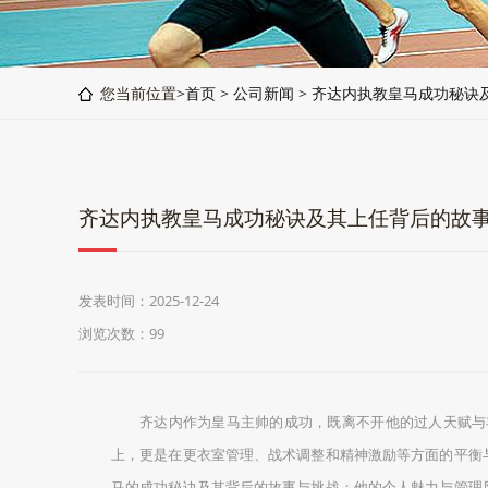
您当前位置>
首页
>
公司新闻
>
齐达内执教皇马成功秘诀
齐达内执教皇马成功秘诀及其上任背后的故
发表时间：2025-12-24
浏览次数：99
齐达内作为皇马主帅的成功，既离不开他的过人天赋与
上，更是在更衣室管理、战术调整和精神激励等方面的平衡
马的成功秘诀及其背后的故事与挑战：他的个人魅力与管理