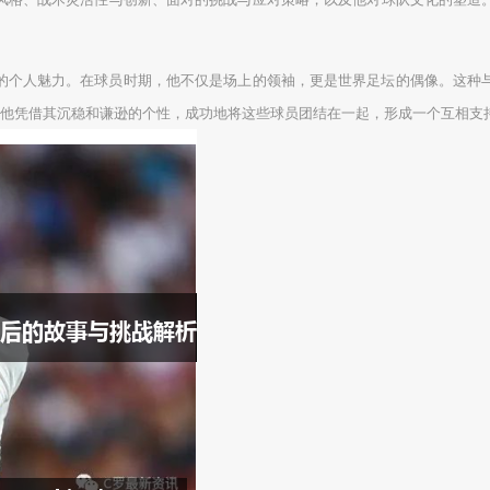
的个人魅力。在球员时期，他不仅是场上的领袖，更是世界足坛的偶像。这种
，他凭借其沉稳和谦逊的个性，成功地将这些球员团结在一起，形成一个互相支