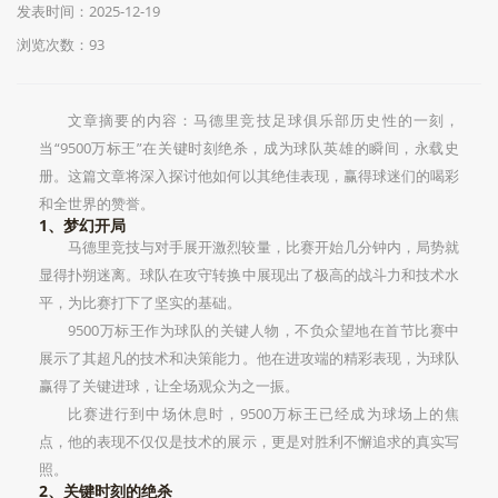
发表时间：2025-12-19
浏览次数：93
文章摘要的内容：马德里竞技足球俱乐部历史性的一刻，
当“9500万标王”在关键时刻绝杀，成为球队英雄的瞬间，永载史
册。这篇文章将深入探讨他如何以其绝佳表现，赢得球迷们的喝彩
和全世界的赞誉。
1、梦幻开局
马德里竞技与对手展开激烈较量，比赛开始几分钟内，局势就
显得扑朔迷离。球队在攻守转换中展现出了极高的战斗力和技术水
平，为比赛打下了坚实的基础。
9500万标王作为球队的关键人物，不负众望地在首节比赛中
展示了其超凡的技术和决策能力。他在进攻端的精彩表现，为球队
赢得了关键进球，让全场观众为之一振。
比赛进行到中场休息时，9500万标王已经成为球场上的焦
点，他的表现不仅仅是技术的展示，更是对胜利不懈追求的真实写
照。
2、关键时刻的绝杀