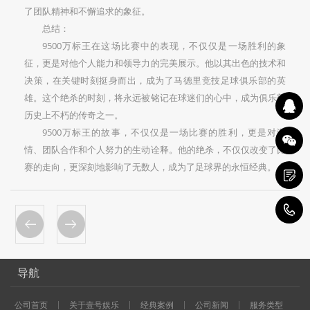
了团队精神和不懈追求的象征。
总结：
9500万标王在这场比赛中的表现，不仅仅是一场胜利的象
征，更是对他个人能力和领导力的完美展示。他以其出色的技术和
决策，在关键时刻挺身而出，成为了马德里竞技足球俱乐部的英
雄。这个绝杀的时刻，将永远被铭记在球迷们的心中，成为俱乐部
历史上不朽的传奇之一。
9500万标王的故事，不仅仅是一场比赛的胜利，更是对激
情、团队合作和个人努力的生动诠释。他的绝杀，不仅仅改变了比
赛的走向，更深刻地影响了无数人，成为了足球界的永恒经典。
1
导航
公司首页
关于壹号娱乐
经典案例
公司新闻
服务类型