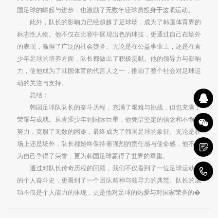
国足球的崛起与进步，也激励了无数年轻球员投身于这项运动。
此外，队长的影响力已经超越了足球场，成为了韩国体育界的
标志性人物。他不仅在比赛中展现出色的球技，更通过自己在场外
的表现，赢得了广泛的社会赞誉。无论是在公益事业上，还是在青
少年足球的培养方面，队长都做出了积极贡献。他的领导力与影响
力，使他成为了韩国体育的代言人之一，推动了整个社会对足球运
动的关注与支持。
总结：
韩国足球队队长的奋斗历程，充满了艰难与挑战，但也充满了
荣耀与成就。从青涩少年到国际巨星，他凭借坚定的信念和不懈的
努力，克服了无数的困难，最终成为了韩国足球的象征。无论是在
场上还是场外，队长都始终保持着强烈的责任感与使命感，他不仅
为自己争得了荣誉，更为韩国足球赢得了世界的尊重。
通过对队长传奇历程的回顾，我们不仅看到了一位足球运动员
1
的个人奋斗史，更看到了一个团队精神与领导力的典范。队长的成
功不仅是个人能力的体现，更是他对足球的热爱与对国家荣誉的�