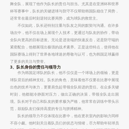
舞全队，展现了他作为队长的责任与担当。尤其是在亚洲杯和世界
杯等赛事中，队长的关键进球与防守不仅帮助韩国队稳住了局势，
还常常在最后时刻逆转比赛局势，成为球队的救世主。
不仅如此，队长还特别注重与队友之间的默契与沟通。在许多
场次中，他不仅在场上展现个人技术，更通过与队友的协作，带动
全队向更高的目标进发。无论是进攻端的快速反击，还是防守端的
紧密配合，他都展现出极强的战术素养。正是这些特点，使得他在
国际赛场上得到了世界各地球迷的尊敬与认可，也为韩国足球赢得
了更多的关注与赞誉。
3、队长身份的责任与领导力
作为韩国足球队的队长，他不仅仅是一个球场上的领袖，更是
球队背后的精神支柱。队长的角色，意味着他不仅要在比赛中展现
出色的技术与体力，更要肩负起带领全队前进的责任。在众多关键
时刻，他都能冷静面对压力，做出正确的决策，带领全队走出困
境。队长对于自己和队友的要求极为严格，他常常在训练中带头示
范，鼓励队友们保持高度的专注与拼搏精神。
队长的领导力不仅体现在比赛中，他在更衣室内的影响力同样
不容小觑。他时刻关注着队员们的状态与情绪，尽力帮助年轻球员