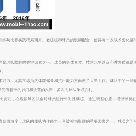
训练与比赛实践积累而来。教练组和球员的默契配合，使得每一次战术变化都
样是球队取胜的关键因素之一。球员的身体素质、技术水平以及心理素质都是
献。
术能力，尤其在球员的体能储备和抗压能力方面做了大量工作。球队中的一些
锋凭借精准的射门和快速的反击，多次为球队争取胜利。
比赛前，心理辅导团队会对球员进行针对性训练。通过调整心态，增强球员
青岛西海岸，球队的团队协作能力一直被视为取胜的重要因素之一。球员之间