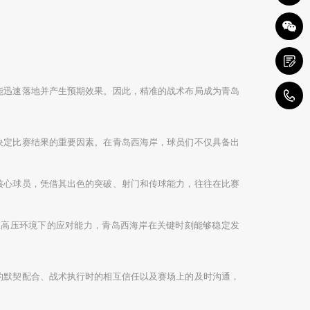
能迅速落地并产生预期效果。因此，精准的战术布局成为青岛
1
决定比赛结果的重要因素。在青岛西海岸，球员们不仅具备出
核心球员，凭借其出色的突破、射门和传球能力，往往在比赛
在高压环境下的应对能力，青岛西海岸在关键时刻能够稳定发
的默契配合、战术执行时的相互信任以及赛场上的及时沟通，