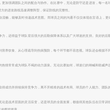
，更加强调团队之间的配合与协作。在比赛中，无论是防守还是进攻，每一名
对方的进攻路线迅速调整阵型，保证防线的完整性。
动流畅，能够及时传递战术意图。而球员之间的沟通不仅仅体现在言语上，更体
争力，还得益于球队背后强大的后勤保障体系以及广大球迷的支持。良好的后
到营养饮食、从心理疏导到伤病预防，每个环节都不容忽视。球队还会根据不
的热情常常成为球队不竭的动力源泉。无论比赛如何，球迷们的呐喊和助威声
。
取得成功并持续保持竞争力，离不开精准的战术布局、球员的个人能力、团队
无论是战术层面的灵活应变，还是球员的全面发展，都值得其他队伍在日常训
己的辉煌篇章。