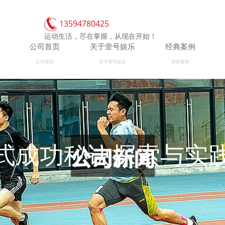
13594780425
运动生活，尽在掌握，从现在开始！
公司首页
关于壹号娱乐
经典案例
公司首页
关于壹号娱乐
经典案例
式成功秘诀探索与实