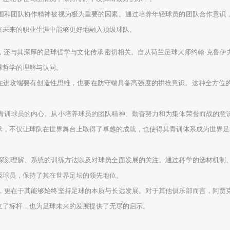
围和团队协作精神被视为极为重要的因素。通过培养年轻球员的团队合作意识
在未来的职业生涯中能够更好地融入顶级球队。
其深厚的足球哲学与文化传承密切相关。自从荷兰足球大师约翰·克鲁伊夫提出"To
球哲学的理解与认同。
仅在进攻端要有创造性思维，也要在防守端具备高强度的拼抢意识。这种全方位
青训球员的内心。从小培养球员的团队精神、勤奋努力和为集体荣誉而战的意
承，不仅让球队在世界舞台上取得了卓越的成就，也使得其青训体系成为世界足
深刻理解、系统的训练方法以及对球员全面发展的关注。通过科学的选材机制
级球员，保持了其在世界足坛的领先地位。
，更在于其能够始终坚持足球的本质与长远发展。对于其他俱乐部而言，阿贾
立了标杆，也为足球未来的发展提供了无尽的启示。