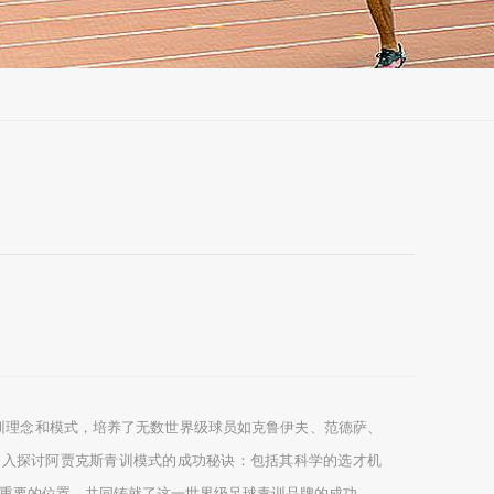
训理念和模式，培养了无数世界级球员如克鲁伊夫、范德萨、
深入探讨阿贾克斯青训模式的成功秘诀：包括其科学的选才机
重要的位置，共同铸就了这一世界级足球青训品牌的成功。