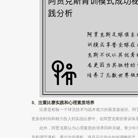
3、注重比赛实践和心理素质培养
比赛是检验一个球员技术与战术能力的最直接途径。阿
更多的时间和精力投入到实战比赛中。在阿贾克斯的青训体
此外，阿贾克斯认为心理素质的培养同样关键。青少年
导和调节课程。通过这些课程，球员不仅学会如何调整状态