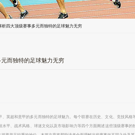
解析四大顶级赛事多元而独特的足球魅力无穷
多元而独特的足球魅力无穷
甲、英超和意甲的多元而独特的足球魅力。每个联赛在历史、文化、竞技风格
技水平、战术风格、球迷文化以及市场影响力等四个方面阐述这些顶级赛事的
占据着举足轻重的地位。本篇文章将帮助读者全面理解这些赛事的不同之处及其