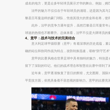
成名的地方，更是众多年轻球员展示才华的舞台。例如，姆
法甲的魅力不仅仅在于年轻球员的涌现，还是因为其与
黎圣日耳曼这样的豪门球队，凭借其强大的资金和名将，使
此外，法甲的竞争力逐年提升，虽然巴黎圣日耳曼常年
球迷的热情也不断攀升。总体来看，法甲不仅是大牌球员的
4、意甲：战术与技术的完美结合
意大利足球甲级联赛（意甲）有着深厚的历史底蕴，素
确的站位和协同作战为特点，攻防转换迅速，堪称“防守艺术
意甲的比赛风格在世界足球中具有独特的魅力，特别是
留下了深刻的印记。他们的战术理念和智慧在比赛中得到了
近年来，意甲逐渐恢复了昔日的辉煌，尤文图斯、国际
平竞技方面，依然具备着不容忽视的影响力。意甲的比赛充