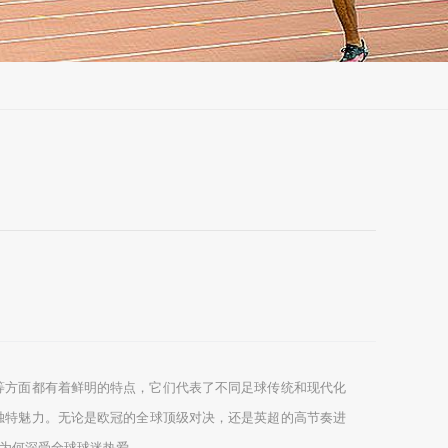
等方面都有着鲜明的特点，它们代表了不同足球传统和现代化
独特魅力。无论是欧冠的全球顶级对决，还是英超的高节奏进
为何深受全球球迷热爱。