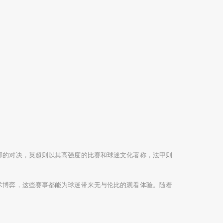
部的对决，英超则以其高强度的比赛和球迷文化著称，法甲则
术博弈，这些赛事都能为球迷带来无与伦比的观看体验。随着