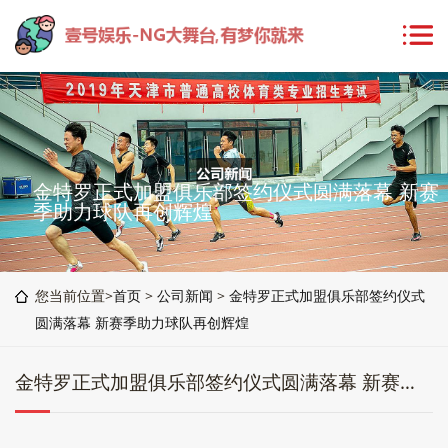
金特罗正式加盟俱乐部签约仪式圆满落幕 新赛
季助力球队再创辉煌
您当前位置>
首页
>
公司新闻
>
金特罗正式加盟俱乐部签约仪式
圆满落幕 新赛季助力球队再创辉煌
金特罗正式加盟俱乐部签约仪式圆满落幕 新赛季助力球队再创辉煌