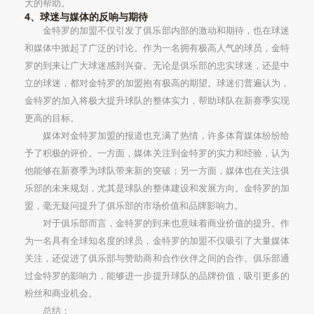
大的帮助。
4、球迷与媒体的反响与期待
金特罗的加盟不仅引发了俱乐部内部的激动和期待，也在球迷
和媒体中掀起了广泛的讨论。作为一名拥有极高人气的球员，金特
罗的到来让广大球迷感到兴奋。无论是俱乐部的忠实球迷，还是中
立的球迷，都对金特罗的加盟抱有极高的期望。球迷们普遍认为，
金特罗的加入将极大提升球队的整体实力，帮助球队在新赛季实现
更高的目标。
媒体对金特罗加盟的报道也充满了热情，许多体育媒体纷纷给
予了积极的评价。一方面，媒体关注到金特罗的实力和经验，认为
他能够在新赛季为球队带来新的突破；另一方面，媒体也在关注俱
乐部的未来规划，尤其是球队的整体建设和发展方向。金特罗的加
盟，毫无疑问提升了俱乐部的市场价值和品牌影响力。
对于俱乐部而言，金特罗的到来也意味着商业价值的提升。作
为一名具有全球知名度的球员，金特罗的加盟不仅吸引了大量媒体
关注，还促进了俱乐部与赞助商和合作伙伴之间的合作。俱乐部通
过金特罗的影响力，能够进一步提升球队的品牌价值，吸引更多的
粉丝和商业机会。
总结：