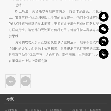
总结：
综上所述，莫塔能够夺冠并非偶然，而是体系建设、角色分
工、节奏掌控和临场调整四大环节的高度统一。他们不仅拥有深厚
的战术理解与精湛的技术细节，更拥有多年磨合形成的团队默契与
心理稳定性。这使他们无论面对何种对手，都能保持从容姿态与制
胜思维。
莫塔的成功为所有竞技团队提供了重要启示：冠军不是依靠某
个瞬间的爆发，而是源于长期积累、策略规划与执行贯彻的结果。
1
只有真正做到“体系完整、方向明确、责任清晰、执行坚定”，才能
在顶级舞台上站上荣耀之巅。
导航
公司首页
关于壹号娱乐
经典案例
公司新闻
服务类型