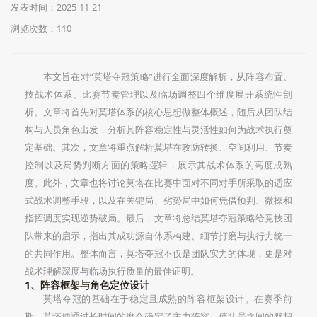
发表时间：2025-11-21
浏览次数：110
本文旨在对“莫塔夺冠策略”进行全面深度解析，从阵容布置、
技战术体系、比赛节奏管理以及临场调整四个维度展开系统性剖
析。文章将首先对莫塔体系的核心思想做整体概述，随后从团队结
构与人员角色出发，分析其阵容稳定性与灵活性如何为战术执行奠
定基础。其次，文章将重点解析莫塔在攻防转换、空间利用、节奏
控制以及局势判断方面的策略逻辑，展示其战术体系的高度成熟
度。此外，文章也将讨论莫塔在比赛中面对不同对手所采取的适应
式战术调整手段，以及在关键局、劣势局中如何凭借预判、微操和
指挥调度实现逆势破局。最后，文章将总结莫塔夺冠策略给竞技团
队带来的启示，指出其成功源自体系构建、细节打磨与执行力统一
的共同作用。整体而言，莫塔夺冠不仅是团队实力的体现，更是对
战术理解深度与临场执行质量的最佳证明。
1、阵容框架与角色定位设计
莫塔夺冠的基础在于稳定且成熟的阵容框架设计。在赛季前
期，莫塔便通过长时间的磨合确定了主力阵容，使队员之间的默契