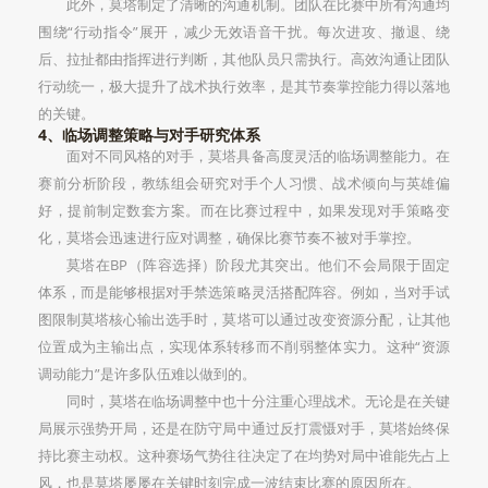
此外，莫塔制定了清晰的沟通机制。团队在比赛中所有沟通均
围绕“行动指令”展开，减少无效语音干扰。每次进攻、撤退、绕
后、拉扯都由指挥进行判断，其他队员只需执行。高效沟通让团队
行动统一，极大提升了战术执行效率，是其节奏掌控能力得以落地
的关键。
4、临场调整策略与对手研究体系
面对不同风格的对手，莫塔具备高度灵活的临场调整能力。在
赛前分析阶段，教练组会研究对手个人习惯、战术倾向与英雄偏
好，提前制定数套方案。而在比赛过程中，如果发现对手策略变
化，莫塔会迅速进行应对调整，确保比赛节奏不被对手掌控。
莫塔在BP（阵容选择）阶段尤其突出。他们不会局限于固定
体系，而是能够根据对手禁选策略灵活搭配阵容。例如，当对手试
图限制莫塔核心输出选手时，莫塔可以通过改变资源分配，让其他
位置成为主输出点，实现体系转移而不削弱整体实力。这种“资源
调动能力”是许多队伍难以做到的。
同时，莫塔在临场调整中也十分注重心理战术。无论是在关键
局展示强势开局，还是在防守局中通过反打震慑对手，莫塔始终保
持比赛主动权。这种赛场气势往往决定了在均势对局中谁能先占上
风，也是莫塔屡屡在关键时刻完成一波结束比赛的原因所在。