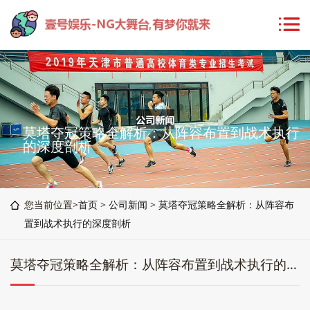
莫塔夺冠策略全解析：从阵容布置到战术执行
的深度剖析
您当前位置>
首页
>
公司新闻
>
莫塔夺冠策略全解析：从阵容布
置到战术执行的深度剖析
莫塔夺冠策略全解析：从阵容布置到战术执行的深度剖析