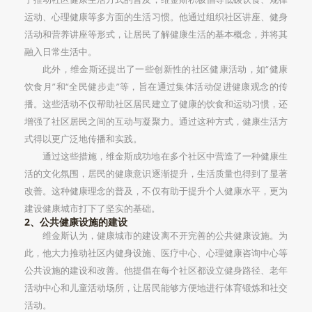
运动、心理健康等多方面的生活习惯。他通过组织社区讲座、健身
活动和营养讲座等形式，让居民了解健康生活的基本概念，并将其
融入日常生活中。
此外，维金斯还提出了一些创新性的社区健康活动，如“健康
饮食月”和“全民健步走”等，旨在通过集体活动促进健康观念的传
播。这些活动不仅帮助社区居民建立了健康的饮食和运动习惯，还
增强了社区居民之间的互动与凝聚力。通过这种方式，健康生活方
式得以更广泛地传播和实践。
通过这些措施，维金斯成功地在多个社区中营造了一种健康生
活的文化氛围，居民的健康意识逐渐提升，生活质量也得到了显著
改善。这种健康理念的普及，不仅有助于提升个人健康水平，更为
建设健康城市打下了坚实的基础。
2、公共健康设施的建设
维金斯认为，健康城市的建设离不开完善的公共健康设施。为
此，他大力推动社区内健身设施、医疗中心、心理健康咨询中心等
公共设施的建设和改善。他提倡在每个社区都设立健身路径、老年
活动中心和儿童活动场所，让居民能够方便地进行体育锻炼和社交
活动。