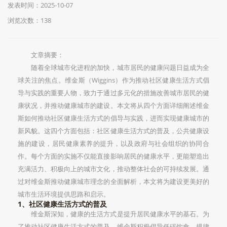
发表时间：2025-10-07
浏览次数：138
文章摘要：
随着全球城市化进程的加快，城市居民的健康问题日益成为全
球关注的焦点。维金斯（Wiggins）作为推动社区健康生活方式倡
导与实践的重要人物，致力于通过多元化的措施改善城市居民的健
康状况，并推动健康城市的建设。本文将从四个方面详细阐述维金
斯如何推动社区健康生活方式的倡导与实践，进而实现健康城市的
新风貌。这四个方面包括：社区健康生活方式的普及，公共健康设
施的建设，居民健康素养的提升，以及政府与社会组织的协同合
作。每个方面的实施不仅能直接影响居民的健康水平，更能塑造出
充满活力、积极向上的城市文化，推动整体社会的可持续发展。通
过对维金斯推动健康城市理念的全面解析，本文将为建设更美好的
城市生活环境提供思路和启示。
1、社区健康生活方式的普及
维金斯深知，健康的生活方式是提升居民健康水平的基石。为
了推动社区健康生活方式的普及，维金斯积极倡导低碳饮食、规律