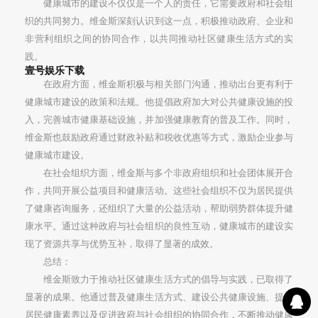
健康城市的建设不仅仅是一个人的责任，它需要政府和社会组
织的共同努力。维金斯深刻认识到这一点，积极推动政府、企业和
非营利组织之间的协同合作，以共同推动社区健康生活方式的实
践。
壹号娱乐下载
在政府方面，维金斯积极与相关部门沟通，推动出台更有利于
健康城市建设的政策和法规。他提倡政府加大对公共健康设施的投
入，完善城市健康基础设施，并加强健康教育的普及工作。同时，
维金斯也鼓励政府通过财政补贴和税收优惠等方式，激励企业参与
健康城市建设。
在社会组织方面，维金斯与多个非政府组织和社会团体展开合
作，共同开展公益项目和健康活动。这些社会组织不仅为居民提供
了健康咨询服务，还组织了大量的公益活动，帮助弱势群体提升健
康水平。通过这种政府与社会组织的良性互动，健康城市的建设实
现了资源共享与优势互补，取得了显著的成效。
总结：
维金斯致力于推动社区健康生活方式的倡导与实践，已取得了
显著的成果。他通过普及健康生活方式、建设公共健康设施、提升
居民健康素养以及促进政府与社会组织的协同合作，不断推动健康