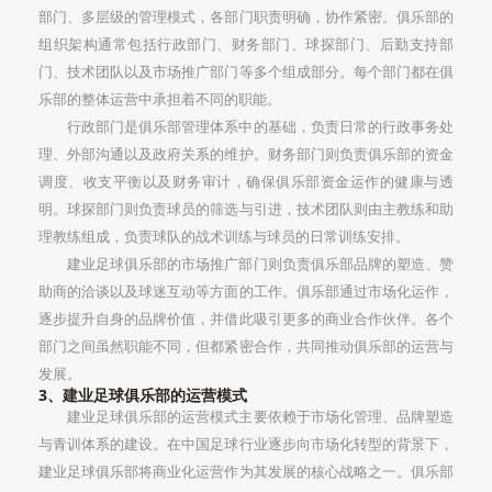
部门、多层级的管理模式，各部门职责明确，协作紧密。俱乐部的
组织架构通常包括行政部门、财务部门、球探部门、后勤支持部
门、技术团队以及市场推广部门等多个组成部分。每个部门都在俱
乐部的整体运营中承担着不同的职能。
行政部门是俱乐部管理体系中的基础，负责日常的行政事务处
理、外部沟通以及政府关系的维护。财务部门则负责俱乐部的资金
调度、收支平衡以及财务审计，确保俱乐部资金运作的健康与透
明。球探部门则负责球员的筛选与引进，技术团队则由主教练和助
理教练组成，负责球队的战术训练与球员的日常训练安排。
建业足球俱乐部的市场推广部门则负责俱乐部品牌的塑造、赞
助商的洽谈以及球迷互动等方面的工作。俱乐部通过市场化运作，
逐步提升自身的品牌价值，并借此吸引更多的商业合作伙伴。各个
部门之间虽然职能不同，但都紧密合作，共同推动俱乐部的运营与
发展。
3、建业足球俱乐部的运营模式
建业足球俱乐部的运营模式主要依赖于市场化管理、品牌塑造
与青训体系的建设。在中国足球行业逐步向市场化转型的背景下，
建业足球俱乐部将商业化运营作为其发展的核心战略之一。俱乐部