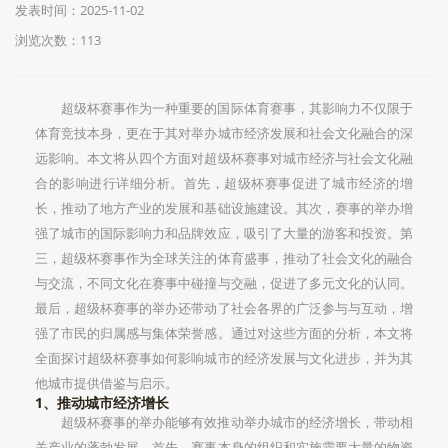
发表时间：2025-11-02
浏览次数：113
超级杯赛事作为一种重要的国际体育赛事，其影响力不仅限于
体育竞技本身，更在于其对举办城市经济发展和社会文化融合的深
远影响。本文将从四个方面对超级杯赛事对城市经济与社会文化融
合的影响进行详细分析。首先，超级杯赛事促进了城市经济的增
长，推动了地方产业的发展和基础设施建设。其次，赛事的举办增
强了城市的国际影响力和品牌效应，吸引了大量的游客和投资。第
三，超级杯赛事作为全球关注的体育盛事，推动了社会文化的融合
与交流，不同文化在赛事中碰撞与交融，促进了多元文化的认同。
最后，超级杯赛事的举办还带动了社会各界的广泛参与与互动，增
强了市民的归属感与集体荣誉感。通过对这些方面的分析，本文将
全面探讨超级杯赛事如何影响城市的经济发展与文化进步，并为其
他城市提供借鉴与启示。
1、推动城市经济增长
超级杯赛事的举办能够有效推动举办城市的经济增长，带动相
关产业的蓬勃发展。首先，赛事本身的组织和实施需要大量的物资