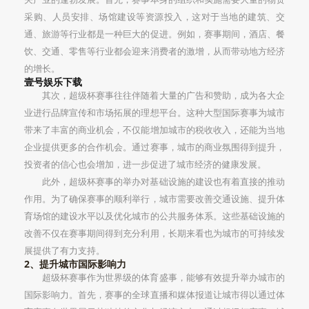
采购、人员安排、场馆建设等资源投入，这对于当地的建筑、交
通、旅游等行业都是一种巨大的促进。例如，赛事期间，酒店、餐
饮、交通、零售等行业都会迎来消费者的激增，从而带动地方经济
的增长。
壹号娱乐下载
其次，超级杯赛事往往伴随着大量的广告和赞助，成为各大企
业进行品牌宣传和市场拓展的理想平台。这种大型国际赛事为城市
带来了丰富的商业机会，不仅能增加城市的税收收入，还能为当地
企业提供更多的合作机会。通过赛事，城市的商业氛围得到提升，
投资者的信心也会增加，进一步促进了城市经济的健康发展。
此外，超级杯赛事的举办对基础设施的建设也有着直接的推动
作用。为了确保赛事的顺利举行，城市需要改善交通设施、提升体
育场馆的建设水平以及优化城市的公共服务体系。这些基础设施的
改善不仅在赛事期间得到充分利用，长期来看也为城市的可持续发
展提供了有力支持。
2、提升城市国际影响力
超级杯赛事作为世界级的体育盛事，能够有效提升举办城市的
国际影响力。首先，赛事的全球直播和媒体报道让城市得以通过体