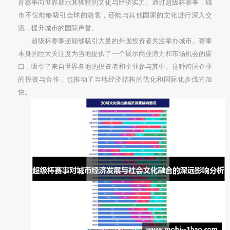
育赛事向世界展示其独特的文化与经济实力。通过超级杯赛事，城
市不仅能够吸引全球的游客，还能与其他国家的文化进行深入交
流，提升城市的国际声誉。
超级杯赛事还能够吸引大量的外国投资者关注举办城市。赛事
本身的巨大关注度为当地提供了一个展示商业潜力和市场机会的窗
口，吸引了来自世界各地的投资者和企业参与其中。这种跨国企业
的投资与合作，也推动了当地经济结构的优化和国际化步伐的加
快。