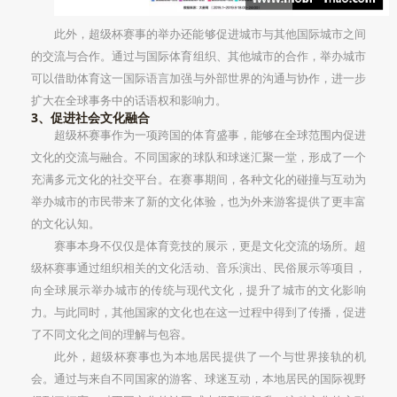
此外，超级杯赛事的举办还能够促进城市与其他国际城市之间
的交流与合作。通过与国际体育组织、其他城市的合作，举办城市
可以借助体育这一国际语言加强与外部世界的沟通与协作，进一步
扩大在全球事务中的话语权和影响力。
3、促进社会文化融合
超级杯赛事作为一项跨国的体育盛事，能够在全球范围内促进
文化的交流与融合。不同国家的球队和球迷汇聚一堂，形成了一个
充满多元文化的社交平台。在赛事期间，各种文化的碰撞与互动为
举办城市的市民带来了新的文化体验，也为外来游客提供了更丰富
的文化认知。
赛事本身不仅仅是体育竞技的展示，更是文化交流的场所。超
级杯赛事通过组织相关的文化活动、音乐演出、民俗展示等项目，
向全球展示举办城市的传统与现代文化，提升了城市的文化影响
力。与此同时，其他国家的文化也在这一过程中得到了传播，促进
了不同文化之间的理解与包容。
此外，超级杯赛事也为本地居民提供了一个与世界接轨的机
会。通过与来自不同国家的游客、球迷互动，本地居民的国际视野