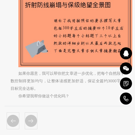
如果你愿意，我可以帮你把文章进一步优化，把每个自然段字
数控制得更加均匀，让整体读感更加舒适，保证全篇约3000字的
目标完全达标。
你希望我帮你做这个优化吗？
1