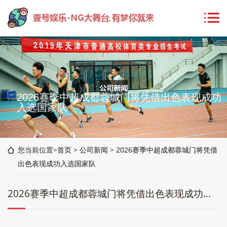
2026赛季中超成都蓉城门将凭借出色表现成功
入选国家队
您当前位置>
首页
>
公司新闻
>
2026赛季中超成都蓉城门将凭借
出色表现成功入选国家队
2026赛季中超成都蓉城门将凭借出色表现成功入选国家队