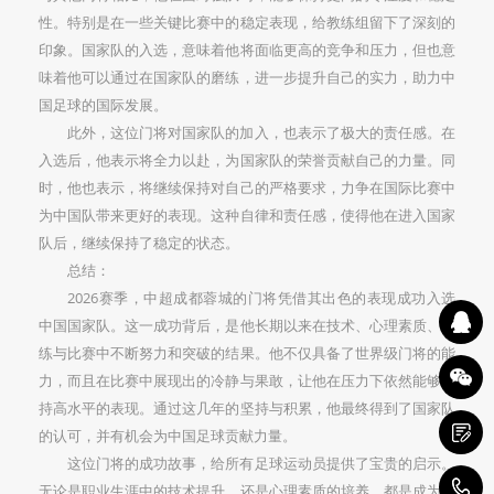
性。特别是在一些关键比赛中的稳定表现，给教练组留下了深刻的
印象。国家队的入选，意味着他将面临更高的竞争和压力，但也意
味着他可以通过在国家队的磨练，进一步提升自己的实力，助力中
国足球的国际发展。
此外，这位门将对国家队的加入，也表示了极大的责任感。在
入选后，他表示将全力以赴，为国家队的荣誉贡献自己的力量。同
时，他也表示，将继续保持对自己的严格要求，力争在国际比赛中
为中国队带来更好的表现。这种自律和责任感，使得他在进入国家
队后，继续保持了稳定的状态。
总结：
2026赛季，中超成都蓉城的门将凭借其出色的表现成功入选
中国国家队。这一成功背后，是他长期以来在技术、心理素质、训
练与比赛中不断努力和突破的结果。他不仅具备了世界级门将的能
力，而且在比赛中展现出的冷静与果敢，让他在压力下依然能够保
持高水平的表现。通过这几年的坚持与积累，他最终得到了国家队
的认可，并有机会为中国足球贡献力量。
这位门将的成功故事，给所有足球运动员提供了宝贵的启示。
1
无论是职业生涯中的技术提升，还是心理素质的培养，都是成为顶