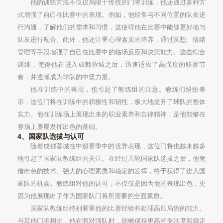
他的训练方法不仅仅局限于传统的门将训练，他还通过多种方
式增强了自己在比赛中的表现。例如，他经常与不同位置的队友进
行沟通，了解他们的需求和习惯，这使得他在比赛中能够更好地与
队友进行配合。此外，他还注重心理素质的培养，通过冥想、情绪
管理等手段增强了自己在比赛中的临场反应和决策能力。这些综合
训练，使得他在进入成都蓉城之后，迅速适应了高强度的联赛节
奏，并逐渐成为球队的中坚力量。
他在训练中的表现，也引起了教练组的注意。教练们纷纷表
示，这位门将在训练中的积极性和韧性，极大地提升了球队的整体
实力。他在训练场上展现出来的职业素养和自律精神，是他能够在
赛场上屡屡发挥出色的基础。
4、国家队选拔与认可
随着成都蓉城在中超赛季中的优异表现，这位门将也越来越多
地引起了国家队教练组的关注。在经过几轮国家队选拔之后，他凭
借出色的技术、强大的心理素质和稳定的发挥，终于获得了进入国
家队的机会。教练组对他的认可，不仅仅是因为他的表现出色，更
因为他展现出了作为国家队门将所需要的全面素质。
国家队教练组特别看重他的比赛经验和处理高压局势的能力。
与其他门将相比，他在面对强队时，能够保持更高的专注度和稳定