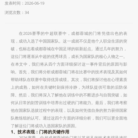
发表时间：2026-06-19
浏览次数：34
在2026赛季的中超联赛中，成都蓉城的门将凭借出色的表
现，成功入选了中国国家队。这一成就不仅是他个人职业生涯的突
破，也标志着成都蓉城在中国足球的崭新起点。通过几年的努力，
这位门将逐渐从中超的优秀球员，成长为国家队的核心人物之一。
在本文中，我们将从四个方面详细探讨这一事件背后的原因与影
响。首先，我们将分析成都蓉城门将在比赛中的技术表现及其如何
帮助球队在联赛中取得优异成绩。其次，我们将探讨他在心理素质
上的成熟，如何在关键时刻保持冷静，为球队提供可靠的后防保
障。然后，我们将深入了解他在训练中的不断进步与自我突破，如
何从日常的刻苦训练中培养出过硬的门将能力。最后，我们将考察
他在国家队选拔过程中的表现，以及如何凭借自身的努力获得国家
队教练组的认可。通过这四个方面的详细分析，我们可以更全面地
了解这位门将成功入选国家队的原因。
1、技术表现：门将的关键作用
2026赛季，中超成都蓉城的门将以其超凡的技术表现迅速崭