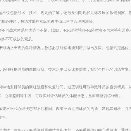
这不仅包括战术、技术、规则的了解，还涉及到对现代足球发展的敏锐洞察。
的核心理论，教练才能在实际执教中做出科学合理的决策。
同战术体系的优势与不足。比如，4-3-3阵型和4-4-2阵型在不同对手和
教练不可或缺的素质。
于球场上出现的各种情况，教练必须能够迅速判断并做出反应。包括判定越位
，必须根据球员的体能状况、技术水平以及比赛需求，制定个性化的训练方案
科学地安排球员的训练强度和恢复时间。过度训练可能导致球员的疲劳积累，
踪、心率监测等手段，可以实时评估球员的体能状态，从而调整训练强度。
体能水平和心理状态都不尽相同。教练应通过与球员的沟通，发现其短板，并
效性。
的成败。教练不仅要关注球员的技术和体能，还要重视他们的心理健康。通过