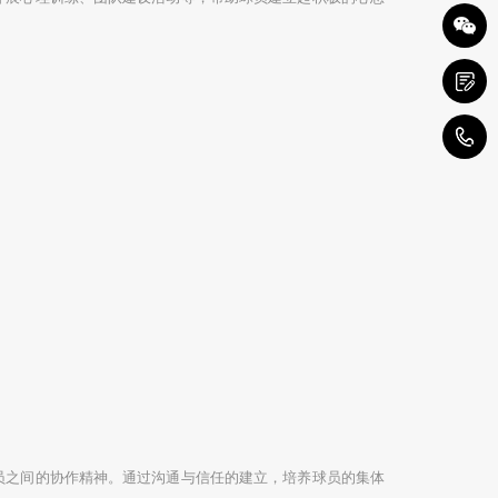
1
员之间的协作精神。通过沟通与信任的建立，培养球员的集体