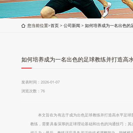
您当前位置>
首页
>
公司新闻
>
如何培养成为一名出色的
如何培养成为一名出色的足球教练并打造高
发表时间：2026-01-07
浏览次数：76
本文旨在为有志于成为出色足球教练并打造高水平足球
教练，需要具备深厚的足球理论基础和出色的沟通技巧；其
战斗力；最后，教练还应具备灵活的战术调整能力，能够根