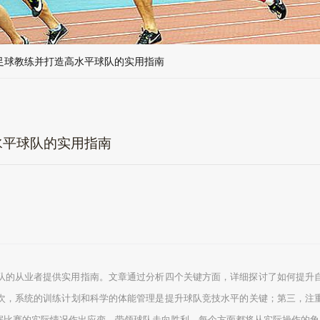
足球教练并打造高水平球队的实用指南
水平球队的实用指南
队的从业者提供实用指南。文章通过分析四个关键方面，详细探讨了如何提升
次，系统的训练计划和科学的体能管理是提升球队竞技水平的关键；第三，注
据比赛的实际情况作出应变，带领球队走向胜利。每个方面都将从实际操作的角